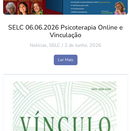
SELC 06.06.2026 Psicoterapia Online e
Vinculação
Notícias
,
SELC
2 de Junho, 2026
Ler Mais