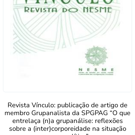
Revista Vínculo: publicação de artigo de
membro Grupanalista da SPGPAG “O que
entrelaça (n)a grupanálise: reflexões
sobre a (inter)corporeidade na situação