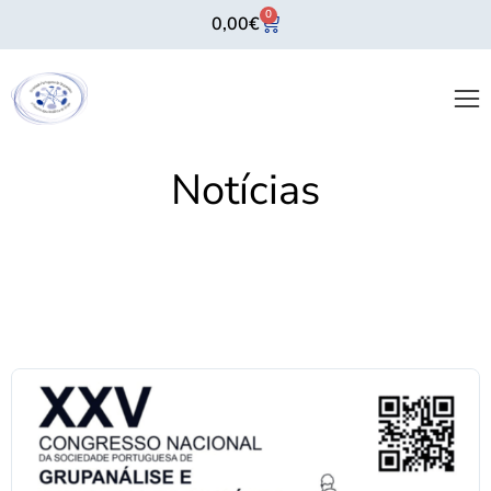
0
0,00
€
Notícias