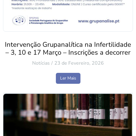
Intervenção Grupanalítica na Infertilidade
– 3, 10 e 17 Março – Inscrições a decorrer
Notícias
23 de Fevereiro, 2026
Ler Mais