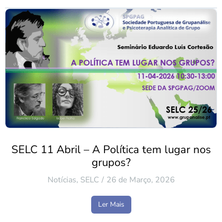
SELC 11 Abril – A Política tem lugar nos
grupos?
Notícias
,
SELC
26 de Março, 2026
Ler Mais