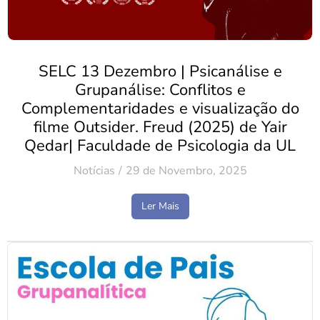
SELC 13 Dezembro | Psicanálise e
Grupanálise: Conflitos e
Complementaridades e visualização do
filme Outsider. Freud (2025) de Yair
Qedar| Faculdade de Psicologia da UL
Notícias
29 de Novembro, 2025
Ler Mais