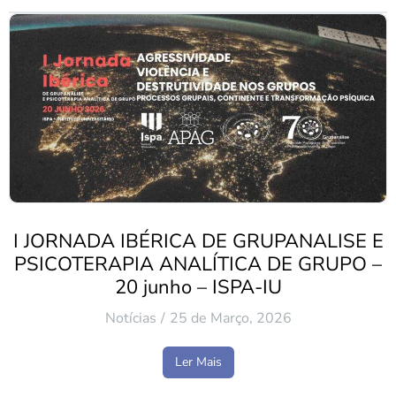
I JORNADA IBÉRICA DE GRUPANALISE E
PSICOTERAPIA ANALÍTICA DE GRUPO –
20 junho – ISPA-IU
Notícias
25 de Março, 2026
Ler Mais