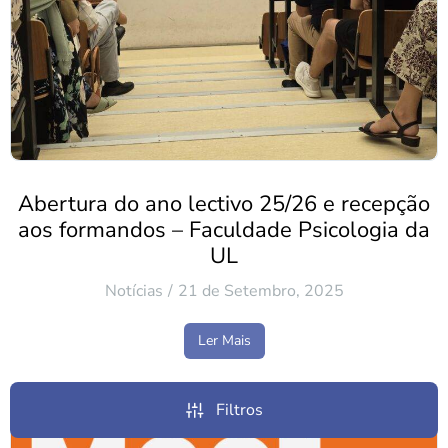
Abertura do ano lectivo 25/26 e recepção
aos formandos – Faculdade Psicologia da
UL
Notícias
21 de Setembro, 2025
Ler Mais
Filtros