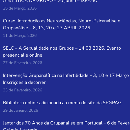
ANALÍTICA DE GRUPO – 20 junho – ISPA-IU
25 de Março, 2026
Curso: Introdução às Neurociências, Neuro-Psicanalise e
Grupanálise – 6, 13, 20 e 27 ABRIL 2026
11 de Março, 2026
SELC – A Sexualidade nos Grupos – 14.03.2026. Evento
presencial e online
27 de Fevereiro, 2026
Intervenção Grupanalítica na Infertilidade – 3, 10 e 17 Março
Inscrições a decorrer
23 de Fevereiro, 2026
Biblioteca online adicionada ao menu do site da SPGPAG
29 de Janeiro, 2026
Jantar dos 70 Anos da Grupanálise em Portugal – 6 de Fever