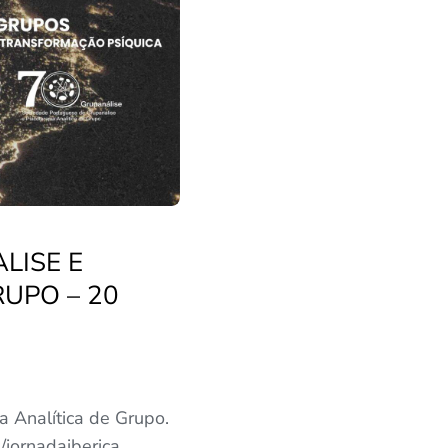
LISE E
RUPO – 20
 Analítica de Grupo.
/jornadaiberica