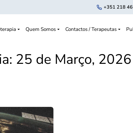
+351 218 46
terapia
Quem Somos
Contactos / Terapeutas
Pu
ia:
25 de Março, 2026