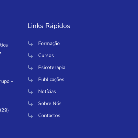
Links Rápidos
Formação
tica
o
Cursos
Psicoterapia
Publicações
Grupo –
Notícias
Sobre Nós
029)
Contactos