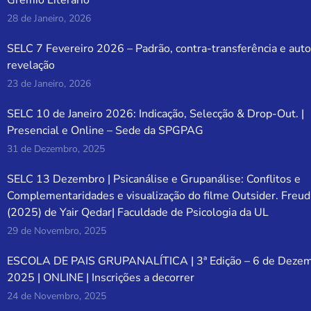
Grémio Literário
28 de Janeiro, 2026
SELC 7 Fevereiro 2026 – Padrão, contra-transferência e auto
revelação
23 de Janeiro, 2026
SELC 10 de Janeiro 2026: Indicação, Selecção & Drop-Out. |
Presencial e Online – Sede da SPGPAG
31 de Dezembro, 2025
SELC 13 Dezembro | Psicanálise e Grupanálise: Conflitos e
Complementaridades e visualização do filme Outsider. Freud
(2025) de Yair Qedar| Faculdade de Psicologia da UL
29 de Novembro, 2025
ESCOLA DE PAIS GRUPANALÍTICA | 3ª Edição – 6 de Deze
2025 | ONLINE | Inscrições a decorrer
24 de Novembro, 2025