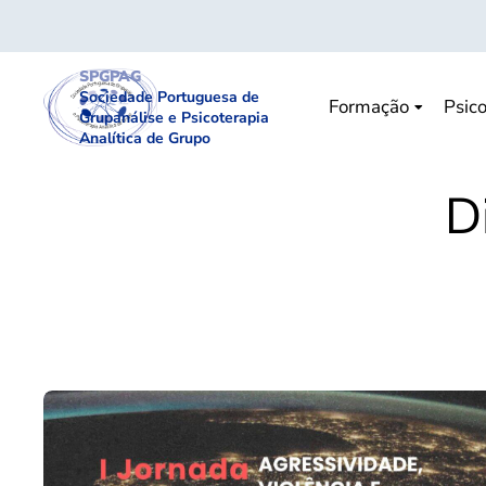
SPGPAG
Sociedade Portuguesa de
Formação
Psico
Grupanálise e Psicoterapia
Analítica de Grupo
D