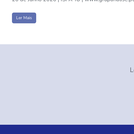
Ler Mais
L