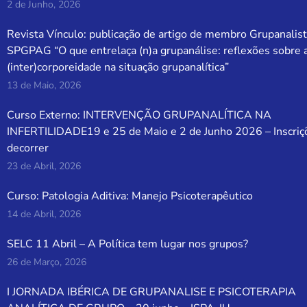
2 de Junho, 2026
Revista Vínculo: publicação de artigo de membro Grupanalist
SPGPAG “O que entrelaça (n)a grupanálise: reflexões sobre 
(inter)corporeidade na situação grupanalítica”
13 de Maio, 2026
Curso Externo: INTERVENÇÃO GRUPANALÍTICA NA
INFERTILIDADE19 e 25 de Maio e 2 de Junho 2026 – Inscriç
decorrer
23 de Abril, 2026
Curso: Patologia Aditiva: Manejo Psicoterapêutico
14 de Abril, 2026
SELC 11 Abril – A Política tem lugar nos grupos?
26 de Março, 2026
I JORNADA IBÉRICA DE GRUPANALISE E PSICOTERAPIA