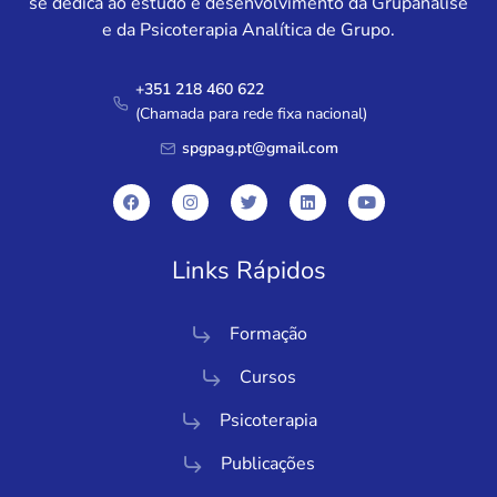
se dedica ao estudo e desenvolvimento da Grupanálise
e da Psicoterapia Analítica de Grupo.
+351 218 460 622
(Chamada para rede fixa nacional)
spgpag.pt@gmail.com
Links Rápidos
Formação
Cursos
Psicoterapia
Publicações