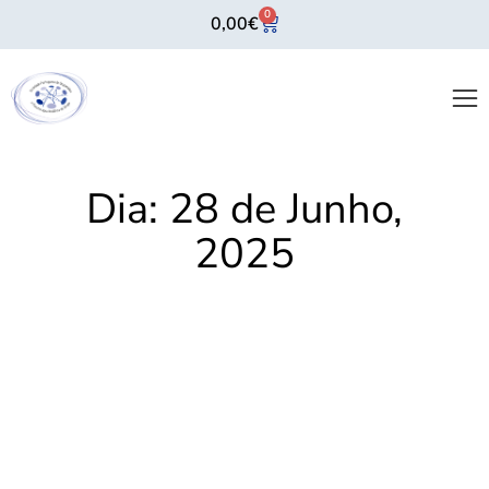
0
0,00
€
Dia:
28 de Junho,
2025