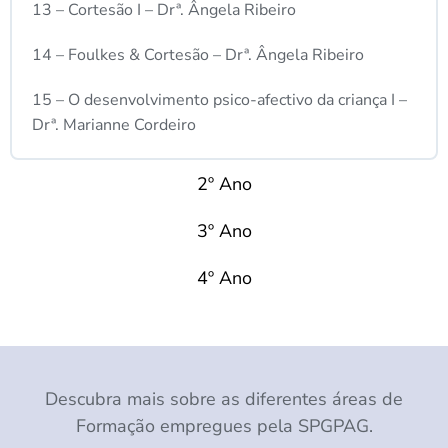
13 – Cortesão I – Drª. Ângela Ribeiro
14 – Foulkes & Cortesão – Drª. Ângela Ribeiro
15 – O desenvolvimento psico-afectivo da criança I –
Drª. Marianne Cordeiro
2º Ano
3º Ano
4º Ano
Descubra mais sobre as diferentes áreas de
Formação empregues pela SPGPAG.