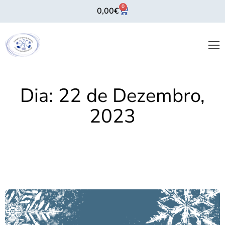
0
0,00
€
Dia:
22 de Dezembro,
2023