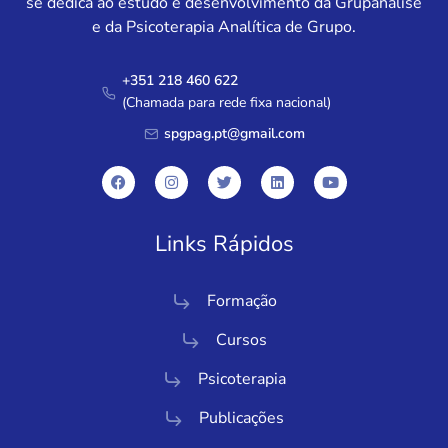
se dedica ao estudo e desenvolvimento da Grupanálise
e da Psicoterapia Analítica de Grupo.
+351 218 460 622
(Chamada para rede fixa nacional)
spgpag.pt@gmail.com
Links Rápidos
Formação
Cursos
Psicoterapia
Publicações