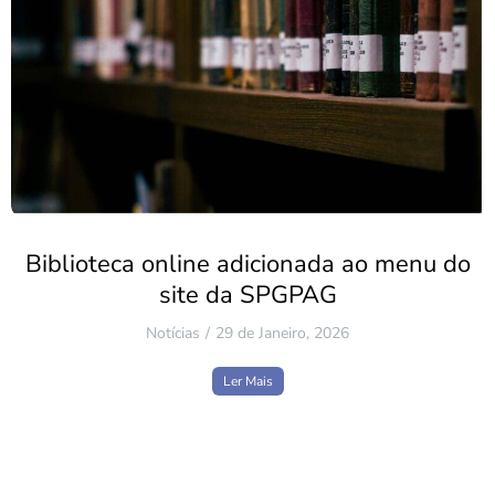
Biblioteca online adicionada ao menu do
site da SPGPAG
Notícias
29 de Janeiro, 2026
Ler Mais