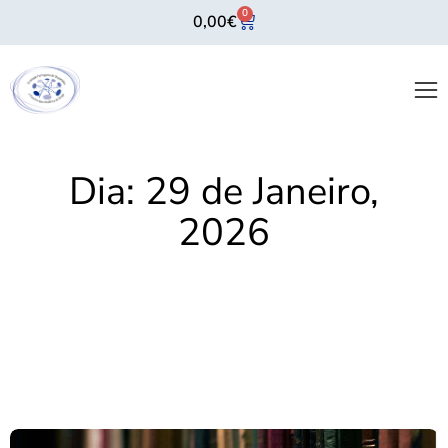
0
0,00
€
Dia:
29 de Janeiro,
2026