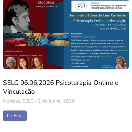
SELC 06.06.2026 Psicoterapia Online e
Vinculação
Notícias
,
SELC
2 de Junho, 2026
Ler Mais