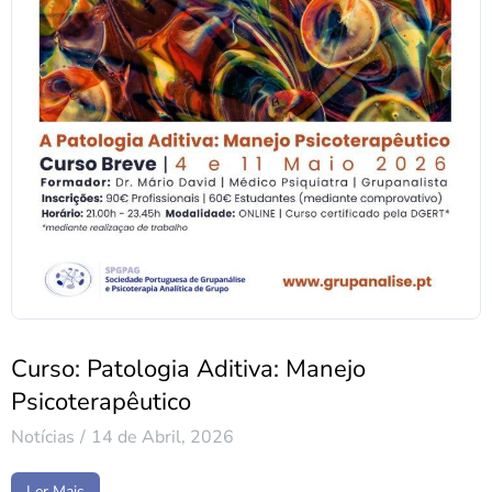
Curso: Patologia Aditiva: Manejo
Psicoterapêutico
Notícias
14 de Abril, 2026
Ler Mais