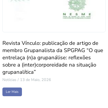
Revista Vínculo: publicação de artigo de
membro Grupanalista da SPGPAG “O que
entrelaça (n)a grupanálise: reflexões
sobre a (inter)corporeidade na situação
grupanalítica”
Notícias
13 de Maio, 2026
Ler Mais