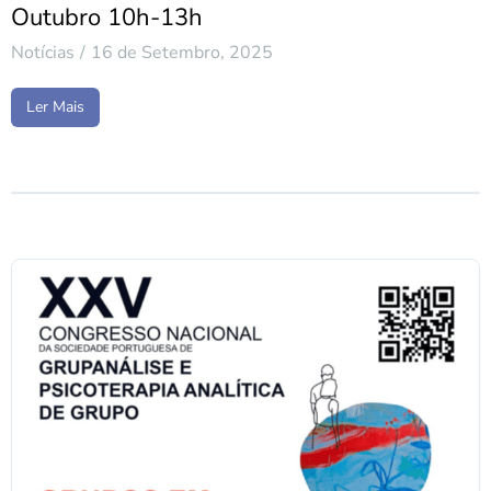
Outubro 10h-13h
Notícias
16 de Setembro, 2025
Ler Mais