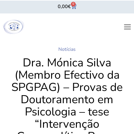
0
0,00
€
Notícias
Dra. Mónica Silva
(Membro Efectivo da
SPGPAG) – Provas de
Doutoramento em
Psicologia – tese
“Intervenção