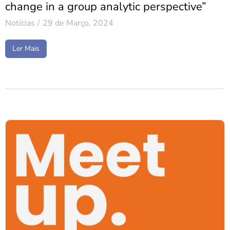
change in a group analytic perspective”
Notícias
29 de Março, 2024
Ler Mais