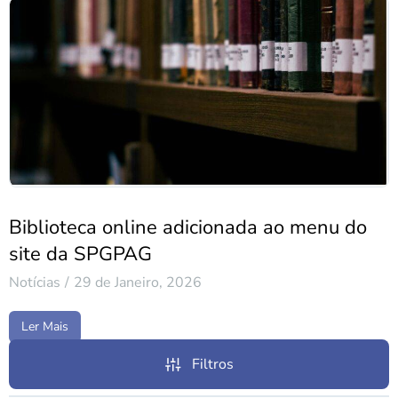
Biblioteca online adicionada ao menu do
site da SPGPAG
Notícias
29 de Janeiro, 2026
Ler Mais
Filtros