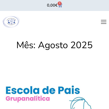
0
0,00
€
Mês:
Agosto 2025