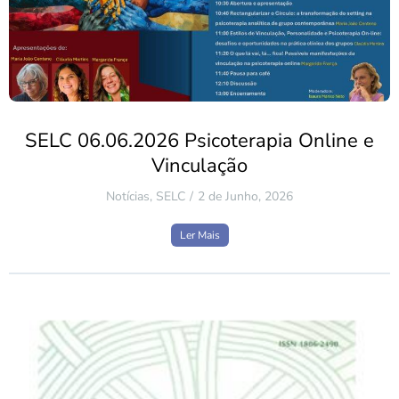
SELC 06.06.2026 Psicoterapia Online e
Vinculação
Notícias
,
SELC
2 de Junho, 2026
Ler Mais