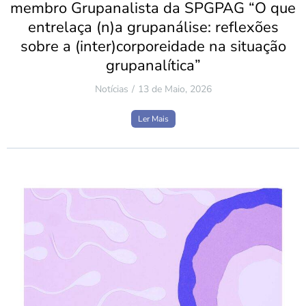
membro Grupanalista da SPGPAG “O que
entrelaça (n)a grupanálise: reflexões
sobre a (inter)corporeidade na situação
grupanalítica”
Notícias
13 de Maio, 2026
Ler Mais