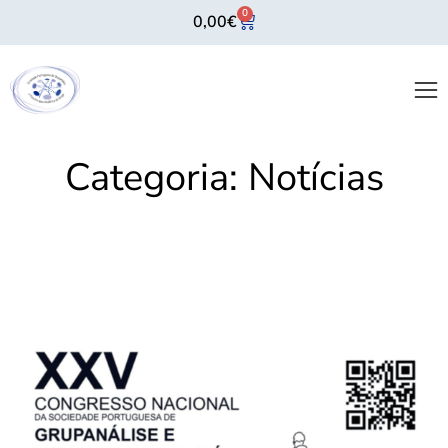
0
0,00
€
Categoria:
Notícias