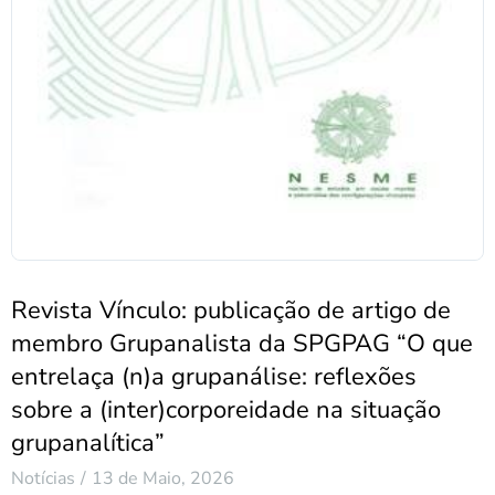
Revista Vínculo: publicação de artigo de
membro Grupanalista da SPGPAG “O que
entrelaça (n)a grupanálise: reflexões
sobre a (inter)corporeidade na situação
grupanalítica”
Notícias
13 de Maio, 2026