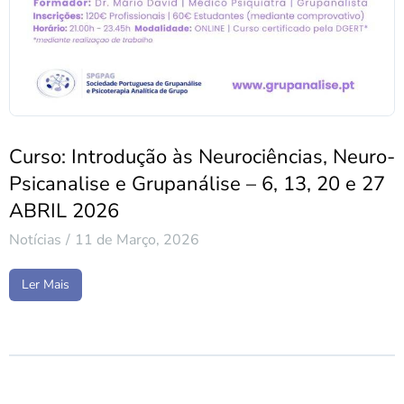
Curso: Introdução às Neurociências, Neuro-
Psicanalise e Grupanálise – 6, 13, 20 e 27
ABRIL 2026
Notícias
11 de Março, 2026
Ler Mais