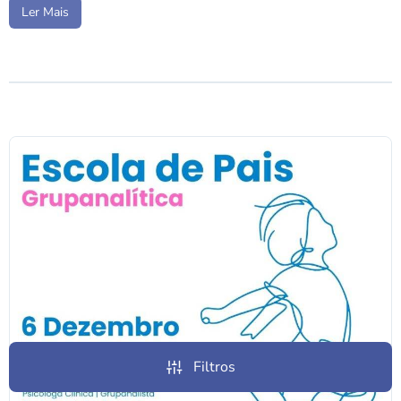
Ler Mais
Filtros