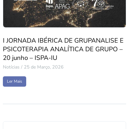
I JORNADA IBÉRICA DE GRUPANALISE E
PSICOTERAPIA ANALÍTICA DE GRUPO –
20 junho – ISPA-IU
Notícias
25 de Março, 2026
Ler Mais