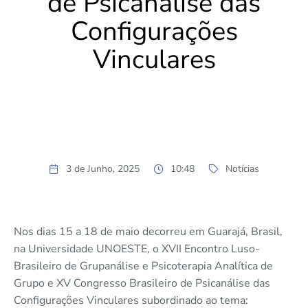
de Psicanálise das
Configurações
Vinculares
3 de Junho, 2025
10:48
Notícias
Nos dias 15 a 18 de maio decorreu em
Guarajá
, Brasil,
na Universidade UNOESTE, o
XVII Encontro Luso-
B
rasileiro de
Grupanálise
e Psicoterapia Analítica de
Grupo e
XV Congresso Brasileiro de Psicanálise das
Configurações Vinculares subordinado ao tema: