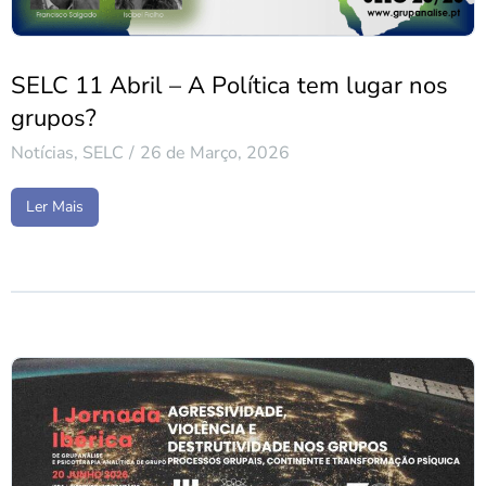
SELC 11 Abril – A Política tem lugar nos
grupos?
Notícias
,
SELC
26 de Março, 2026
Ler Mais