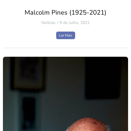
Malcolm Pines (1925-2021)
Notícias
9 de Julho, 2021
Ler Mais