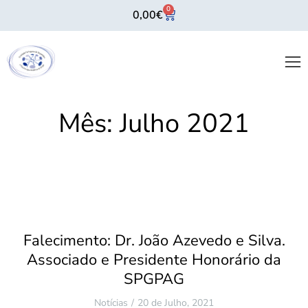
0
0,00
€
Mês:
Julho 2021
Falecimento: Dr. João Azevedo e Silva.
Associado e Presidente Honorário da
SPGPAG
Notícias
20 de Julho, 2021