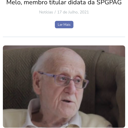
Melo, membro titular didata da SPGPAG
Notícias
17 de Julho, 2021
Ler Mais