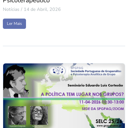
Psicoterapêutico
Notícias
14 de Abril, 2026
Ler Mais