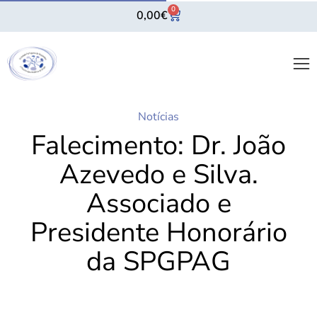
0
0,00
€
Notícias
Falecimento: Dr. João
Azevedo e Silva.
Associado e
Presidente Honorário
da SPGPAG