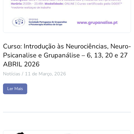
Curso: Introdução às Neurociências, Neuro-
Psicanalise e Grupanálise – 6, 13, 20 e 27
ABRIL 2026
Notícias
11 de Março, 2026
Ler Mais