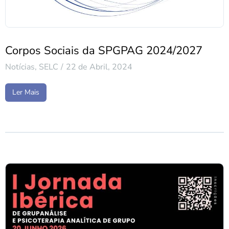
Corpos Sociais da SPGPAG 2024/2027
Notícias
,
SELC
22 de Abril, 2024
Ler Mais