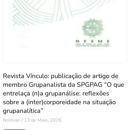
Revista Vínculo: publicação de artigo de
membro Grupanalista da SPGPAG “O que
entrelaça (n)a grupanálise: reflexões
sobre a (inter)corporeidade na situação
grupanalítica”
Notícias
13 de Maio, 2026