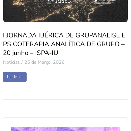
I JORNADA IBÉRICA DE GRUPANALISE E
PSICOTERAPIA ANALÍTICA DE GRUPO –
20 junho – ISPA-IU
Notícias
25 de Março, 2026
Ler Mais