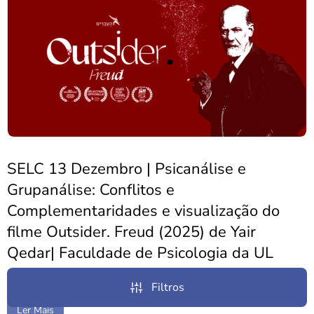
SELC 13 Dezembro | Psicanálise e
Grupanálise: Conflitos e
Complementaridades e visualização do
filme Outsider. Freud (2025) de Yair
Qedar| Faculdade de Psicologia da UL
Notícias
29 de Novembro, 2025
Filtros
Ler Mais