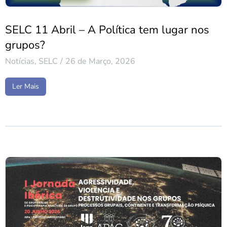
SELC 11 Abril – A Política tem lugar nos
grupos?
Notícias
,
SELC
26 de Março, 2026
Ler Mais