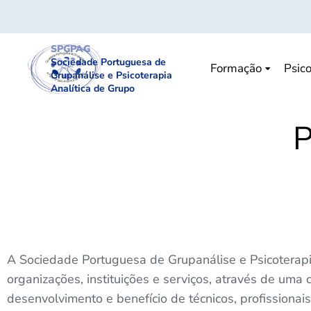
SPGPAG
Sociedade Portuguesa de
Formação
Psico
Grupanálise e Psicoterapia
Analítica de Grupo
P
A Sociedade Portuguesa de Grupanálise e Psicoterapia
organizações, instituições e serviços, através de uma
desenvolvimento e benefício de técnicos, profissionai