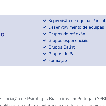
Supervisão de equipas / instit
Desenvolvimento de equipas
ão
Grupos de reflexão
Grupos experienciais
Grupos Balint
Grupos de Pais
Formação
ssociação de Psicólogos Brasileiros em Portugal (APBP
políticos, de natureza informativa, cultural e academic