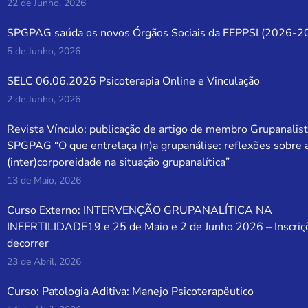
22 de Junho, 2026
SPGPAG saúda os novos Órgãos Sociais da FEPPSI (2026-2
5 de Junho, 2026
SELC 06.06.2026 Psicoterapia Online e Vinculação
2 de Junho, 2026
Revista Vínculo: publicação de artigo de membro Grupanalist
SPGPAG “O que entrelaça (n)a grupanálise: reflexões sobre 
(inter)corporeidade na situação grupanalítica”
13 de Maio, 2026
Curso Externo: INTERVENÇÃO GRUPANALÍTICA NA
INFERTILIDADE19 e 25 de Maio e 2 de Junho 2026 – Inscriç
decorrer
23 de Abril, 2026
Curso: Patologia Aditiva: Manejo Psicoterapêutico