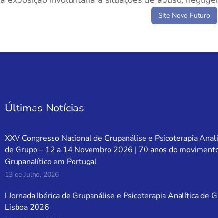
a exposição involuntária a situações de abuso, negligên
Site Novo Futuro
Últimas Notícias
XXV Congresso Nacional de Grupanálise e Psicoterapia Analí
de Grupo – 12 a 14 Novembro 2026 | 70 anos do moviment
Grupanalítico em Portugal
13 de Julho, 2026
I Jornada Ibérica de Grupanálise e Psicoterapia Analítica de 
Lisboa 2026