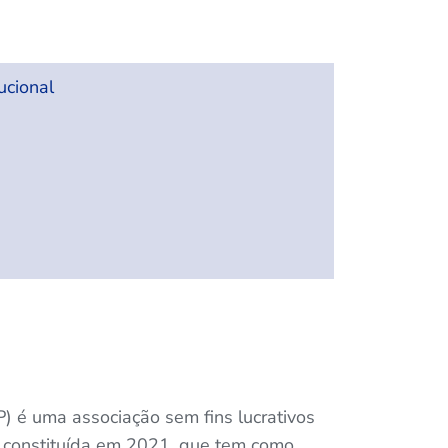
ucional
) é uma associação sem fins lucrativos
a, constituída em 2021, que tem como