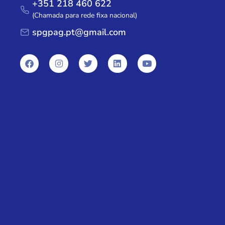
+351 218 460 622
(Chamada para rede fixa nacional)
spgpag.pt@gmail.com