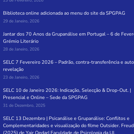
23 de Fevereiro, 2026
Biblioteca online adicionada ao menu do site da SPGPAG
29 de Janeiro, 2026
Jantar dos 70 Anos da Grupanálise em Portugal – 6 de Fever
Grémio Literário
28 de Janeiro, 2026
SELC 7 Fevereiro 2026 – Padrão, contra-transferência e auto
revelação
23 de Janeiro, 2026
SELC 10 de Janeiro 2026: Indicação, Selecção & Drop-Out. |
Presencial e Online – Sede da SPGPAG
31 de Dezembro, 2025
SELC 13 Dezembro | Psicanálise e Grupanálise: Conflitos e
Complementaridades e visualização do filme Outsider. Freud
(2025) de Yair Qedar| Faculdade de Psicologia da UL