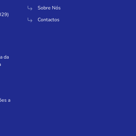
Sobre Nós
029)
Contactos
a da
a
ões a