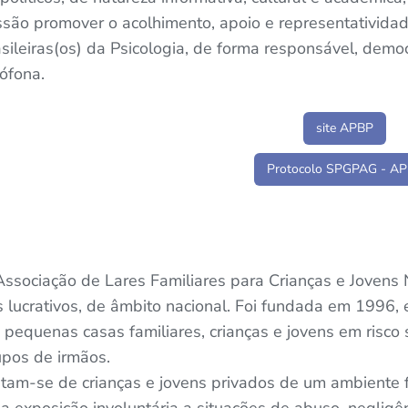
ssão promover o acolhimento, apoio e representatividad
sileiras(os) da Psicologia, de forma responsável, democr
ófona.
site APBP
Protocolo SPGPAG - A
Associação de Lares Familiares para Crianças e Jovens 
ns lucrativos, de âmbito nacional. Foi fundada em 1996,
pequenas casas familiares, crianças e jovens em risco 
upos de irmãos.
atam-se de crianças e jovens privados de um ambiente f