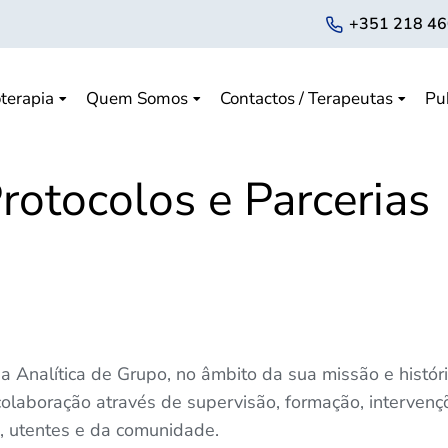
+351 218 46
terapia
Quem Somos
Contactos / Terapeutas
Pu
rotocolos e Parcerias
 Analítica de Grupo, no âmbito da sua missão e históri
 colaboração através de supervisão, formação, interven
s, utentes e da comunidade.