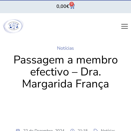
0
0,00
€
Notícias
Passagem a membro
efectivo – Dra.
Margarida França
22 de Dezembro, 2024
21:15
Notícias