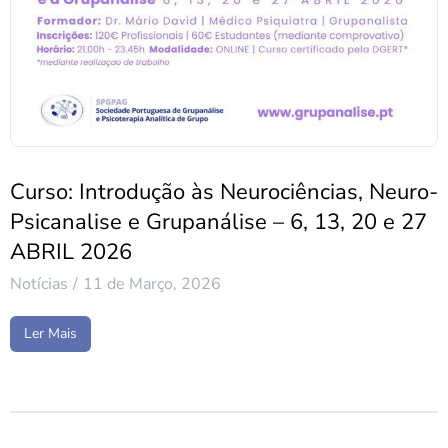
Curso: Introdução às Neurociências, Neuro-
Psicanalise e Grupanálise – 6, 13, 20 e 27
ABRIL 2026
Notícias
11 de Março, 2026
Ler Mais