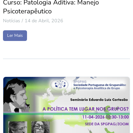
Curso: Patologia Aditiva: Manejo
Psicoterapêutico
Notícias
14 de Abril, 2026
Ler Mais