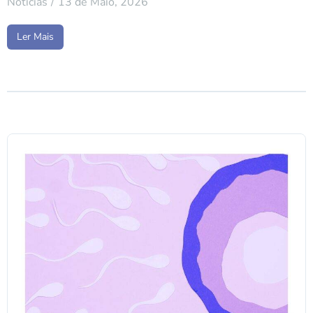
Notícias
13 de Maio, 2026
Ler Mais