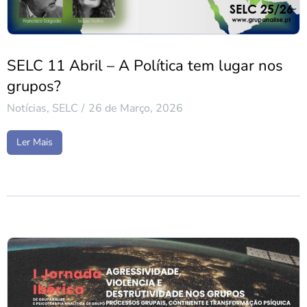
SELC 11 Abril – A Política tem lugar nos
grupos?
Notícias
,
SELC
26 de Março, 2026
Ler Mais