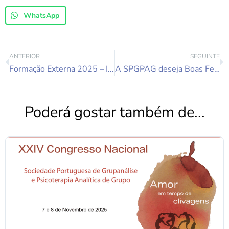
WhatsApp
ANTERIOR
SEGUINTE
Formação Externa 2025 – Intervenção Grupanalítica na Infertilidade – Janeiro e Fevereiro 2025
A SPGPAG deseja Boas Festas
Poderá gostar também de...