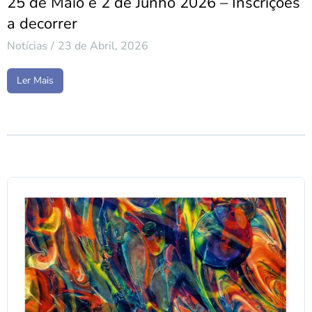
25 de Maio e 2 de Junho 2026 – Inscrições
a decorrer
Notícias
23 de Abril, 2026
Ler Mais