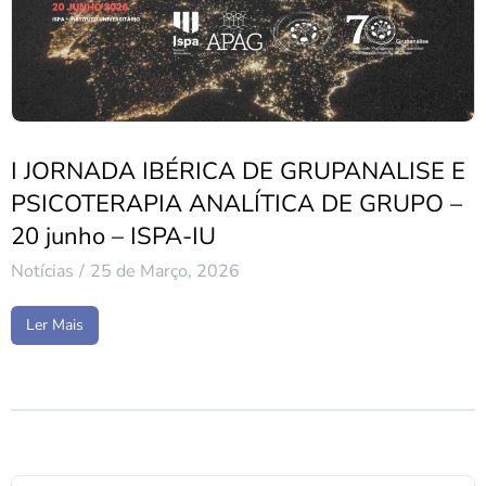
I JORNADA IBÉRICA DE GRUPANALISE E
PSICOTERAPIA ANALÍTICA DE GRUPO –
20 junho – ISPA-IU
Notícias
25 de Março, 2026
Ler Mais