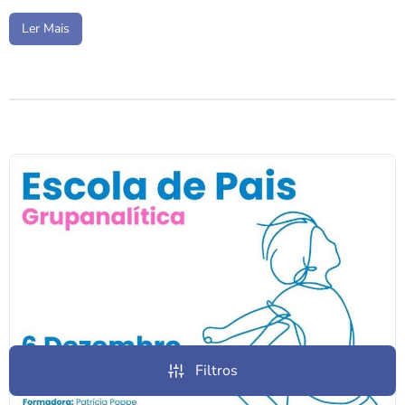
Ler Mais
Filtros