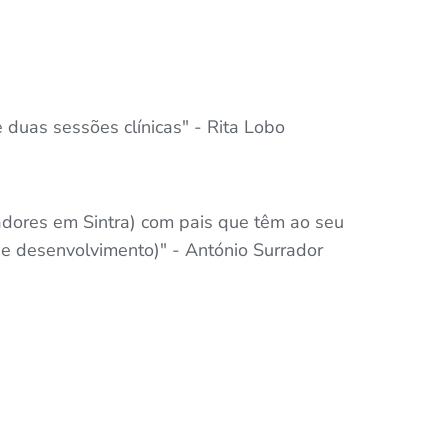
duas sessões clínicas" - Rita Lobo
adores em Sintra) com pais que têm ao seu
 de desenvolvimento)" - António Surrador