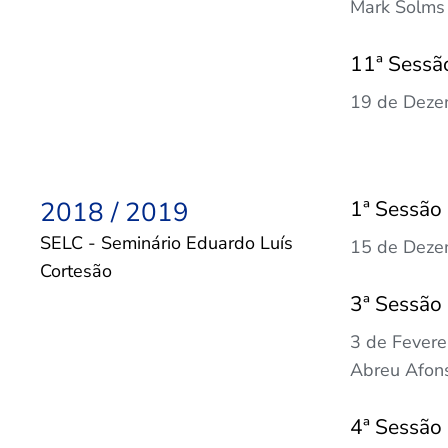
Mark Solms
11ª Sessã
19 de Dezem
2018 / 2019
1ª Sessão
SELC - Seminário Eduardo Luís
15 de Dezem
Cortesão
3ª Sessão
3 de Fevere
Abreu Afon
4ª Sessão