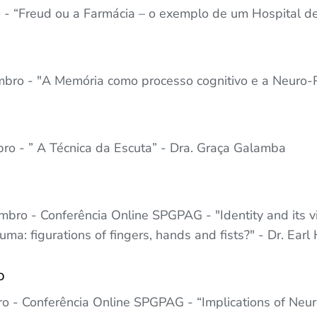
 - “Freud ou a Farmácia – o exemplo de um Hospital de 
bro - "A Memória como processo cognitivo e a Neuro-Ps
ro - ” A Técnica da Escuta” - Dra. Graça Galamba
bro - Conferência Online SPGPAG - "Identity and its vic
auma: figurations of fingers, hands and fists?" - Dr. Ear
o
 - Conferência Online SPGPAG - “Implications of Neurop