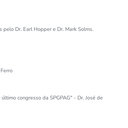
 pelo Dr. Earl Hopper e Dr. Mark Solms.
 Ferro
o último congresso da SPGPAG" - Dr. José de