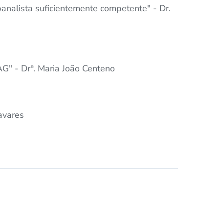
analista suficientemente competente" - Dr.
G" - Drª. Maria João Centeno
Tavares