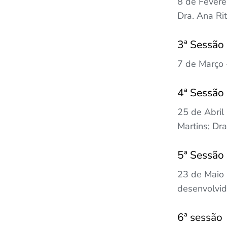
8 de Fevere
Dra. Ana Ri
3ª Sessão
7 de Março 
4ª Sessão
25 de Abril
Martins; Dra
5ª Sessão
23 de Maio 
desenvolvid
6ª sessão