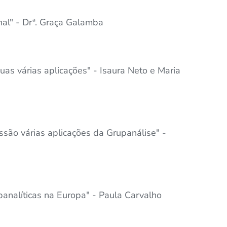
al" - Drª. Graça Galamba
uas várias aplicações" - Isaura Neto e Maria
são várias aplicações da Grupanálise" -
analíticas na Europa" - Paula Carvalho