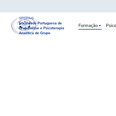
SPGPAG
Sociedade Portuguesa de
Formação
Psico
Grupanálise e Psicoterapia
Analítica de Grupo