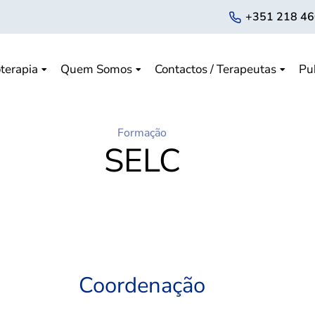
+351 218 46
terapia
Quem Somos
Contactos / Terapeutas
Pu
Formação
SELC
Coordenação