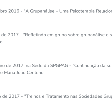
ro 2016 - "A Grupanálise – Uma Psicoterapia Relacion
o de 2017 - "Refletindo em grupo sobre grupanálise e s
no
iro de 2017, na Sede da SPGPAG - "Continuação da ses
 e Maria João Centeno
 de 2017 - "Treinos e Tratamento nas Sociedades Grup