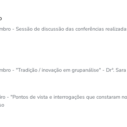
o
bro - Sessão de discussão das conferências realizadas
bro - "Tradição / inovação em grupanálise" - Drª. Sara
iro - "Pontos de vista e interrogações que constaram n
so