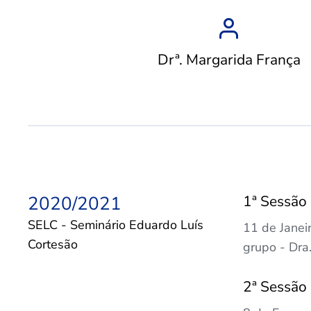
Drª. Margarida França
2020/2021
1ª Sessão
SELC - Seminário Eduardo Luís
11 de Janeir
Cortesão
grupo - Dra
2ª Sessão