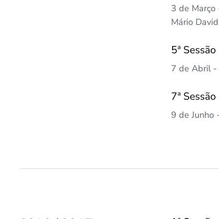
3 de Março 
Mário David
5ª Sessão
7 de Abril 
7ª Sessão
9 de Junho -