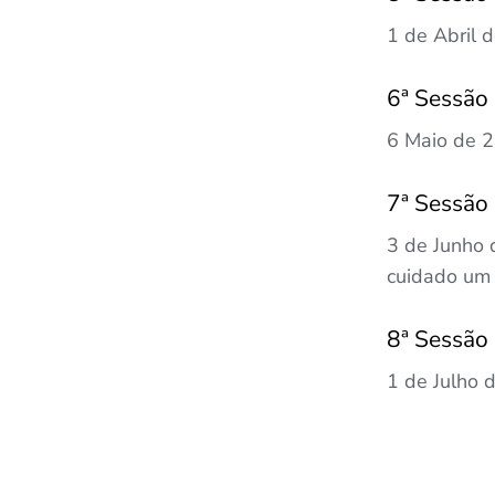
1 de Abril 
6ª Sessão
6 Maio de 2
7ª Sessão
3 de Junho 
cuidado um 
8ª Sessão
1 de Julho 