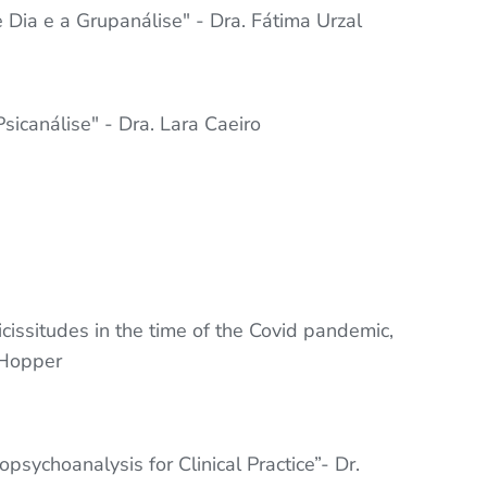
Dia e a Grupanálise" - Dra. Fátima Urzal
icanálise" - Dra. Lara Caeiro
issitudes in the time of the Covid pandemic,
l Hopper
sychoanalysis for Clinical Practice”- Dr.