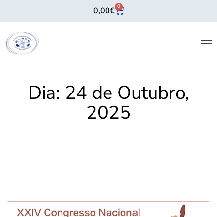
0
0,00
€
Dia:
24 de Outubro,
2025