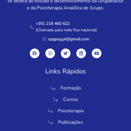
se dedica ao estudo e desenvolvimento da Grupanálise
e da Psicoterapia Analítica de Grupo.
+351 218 460 622
(Chamada para rede fixa nacional)
spgpag.pt@gmail.com
Links Rápidos
Formação
Cursos
Psicoterapia
Publicações