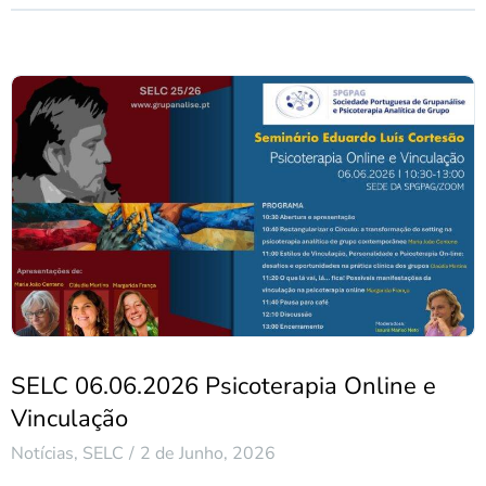
SELC 06.06.2026 Psicoterapia Online e
Vinculação
Notícias
,
SELC
2 de Junho, 2026