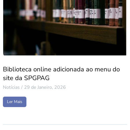
Biblioteca online adicionada ao menu do
site da SPGPAG
Notícias
29 de Janeiro, 2026
Ler Mais