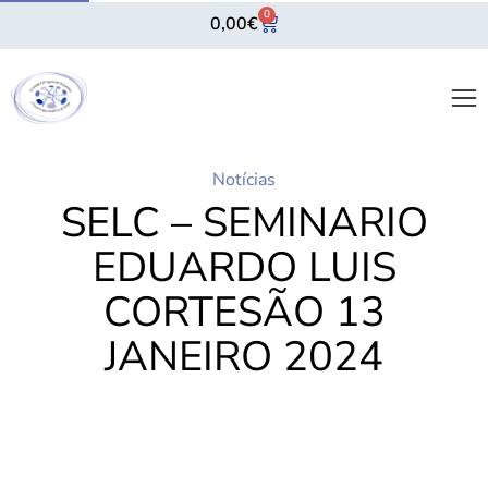
0
0,00
€
Notícias
SELC – SEMINARIO
EDUARDO LUIS
CORTESÃO 13
JANEIRO 2024