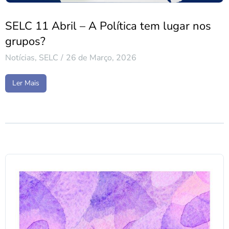
SELC 11 Abril – A Política tem lugar nos
grupos?
Notícias
,
SELC
26 de Março, 2026
Ler Mais