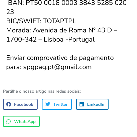
IBAN: PT50 0018 0003 3843 5285 020
23
BIC/SWIFT: TOTAPTPL
Morada: Avenida de Roma Nº 43 D –
1700-342 – Lisboa -Portugal
Enviar comprovativo de pagamento
para:
spgpag.pt@gmail.com
Partilhe o nosso artigo nas redes sociais:
Facebook
Twitter
LinkedIn
WhatsApp