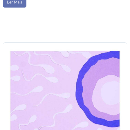
Ler Mais