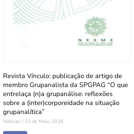
Revista Vínculo: publicação de artigo de
membro Grupanalista da SPGPAG “O que
entrelaça (n)a grupanálise: reflexões
sobre a (inter)corporeidade na situação
grupanalítica”
Notícias
13 de Maio, 2026