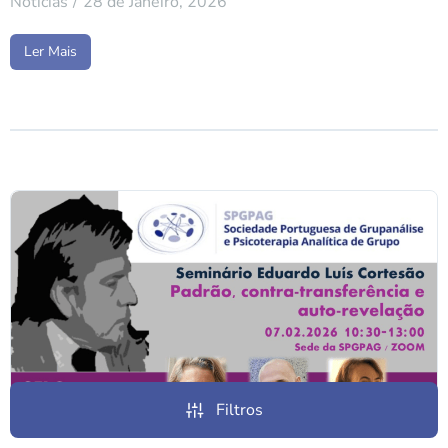
Notícias
28 de Janeiro, 2026
Ler Mais
Filtros