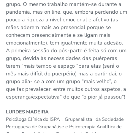
grupo. O mesmo trabalho mantém-se durante a
pandemia, mas on line, que, embora perdendo um
pouco a riqueza a nível emocional e afetivo (as
mães aderem mais ao presencial porque se
conhecem presencialmente e se ligam mais
emocionalmente), tem igualmente muita adesão.
A primeira sessão do pós-parto é feita só com um
grupo, devida às necessidades das puérperas
terem “mais tempo e espaço “para elas (será o
mês mais difícil do puerpério) mas a partir dai, o
grupo alia- se a com um grupo “mais velho”, o
que faz prevalecer, entre muitos outros aspetos, a
esperança/expectativa” de que “o pior já passou”!
LURDES MADEIRA
Psicóloga Clínica do ISPA , Grupanalista da Sociedade
Portuguesa de Grupanálise e Psicoterapia Analítica de