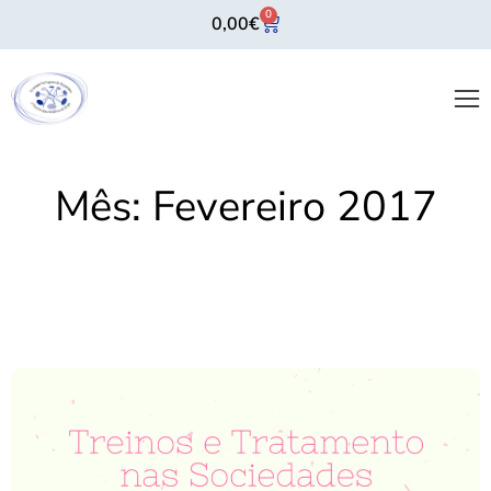
0
0,00
€
Mês:
Fevereiro 2017