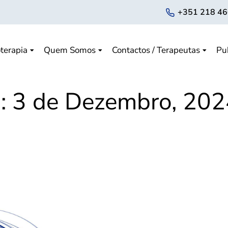
+351 218 46
terapia
Quem Somos
Contactos / Terapeutas
Pu
a:
3 de Dezembro, 202