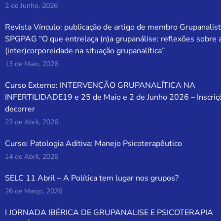
2 de Junho, 2026
Revista Vínculo: publicação de artigo de membro Grupanalist
SPGPAG “O que entrelaça (n)a grupanálise: reflexões sobre 
(inter)corporeidade na situação grupanalítica”
13 de Maio, 2026
Curso Externo: INTERVENÇÃO GRUPANALÍTICA NA
INFERTILIDADE19 e 25 de Maio e 2 de Junho 2026 – Inscriç
decorrer
23 de Abril, 2026
Curso: Patologia Aditiva: Manejo Psicoterapêutico
14 de Abril, 2026
SELC 11 Abril – A Política tem lugar nos grupos?
26 de Março, 2026
I JORNADA IBÉRICA DE GRUPANALISE E PSICOTERAPIA