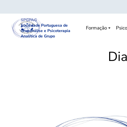
SPGPAG
Sociedade Portuguesa de
Formação
Psico
Grupanálise e Psicoterapia
Analítica de Grupo
Di