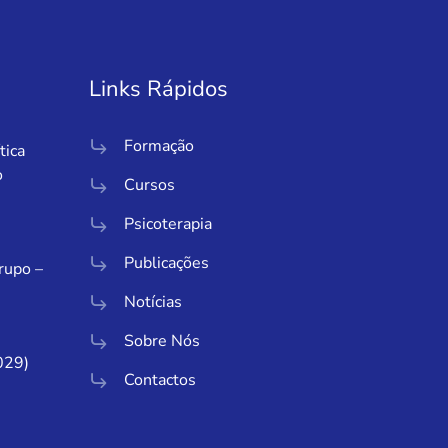
Links Rápidos
Formação
tica
o
Cursos
Psicoterapia
Publicações
Grupo –
Notícias
Sobre Nós
029)
Contactos