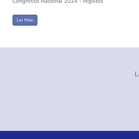
Congresso Nacional 2024 - registos
Ler Mais
L