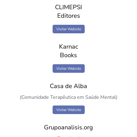
CLIMEPSI
Editores
Visitar Website
Karnac
Books
Visitar Website
Casa de Alba
(Comunidade Terapêutica em Saúde Mental)
Visitar Website
Grupoanalisis.org