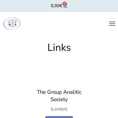
0
0,00
€
Links
The Group Analitic
Society
(London)