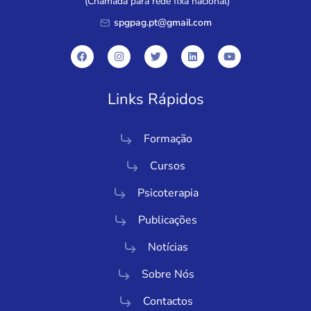
(Chamada para rede fixa nacional)
spgpag.pt@gmail.com
Links Rápidos
Formação
Cursos
Psicoterapia
Publicações
Notícias
Sobre Nós
Contactos