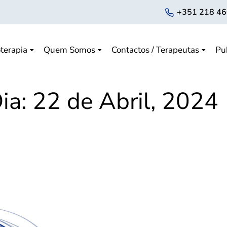
+351 218 46
terapia
Quem Somos
Contactos / Terapeutas
Pu
ia:
22 de Abril, 2024