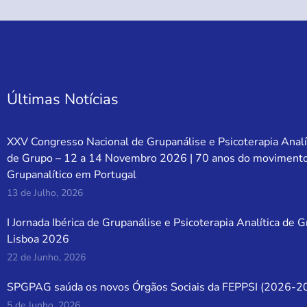
Últimas Notícias
XXV Congresso Nacional de Grupanálise e Psicoterapia Analí
de Grupo – 12 a 14 Novembro 2026 | 70 anos do moviment
Grupanalítico em Portugal
13 de Julho, 2026
I Jornada Ibérica de Grupanálise e Psicoterapia Analítica de 
Lisboa 2026
22 de Junho, 2026
SPGPAG saúda os novos Órgãos Sociais da FEPPSI (2026-2
5 de Junho, 2026