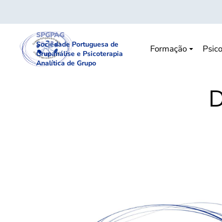
SPGPAG
Sociedade Portuguesa de
Formação
Psico
Grupanálise e Psicoterapia
Analítica de Grupo
D