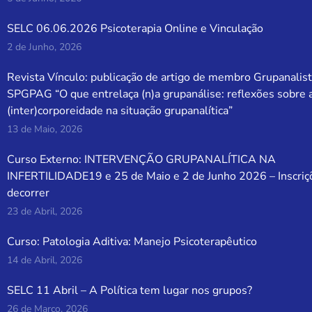
SELC 06.06.2026 Psicoterapia Online e Vinculação
2 de Junho, 2026
Revista Vínculo: publicação de artigo de membro Grupanalist
SPGPAG “O que entrelaça (n)a grupanálise: reflexões sobre 
(inter)corporeidade na situação grupanalítica”
13 de Maio, 2026
Curso Externo: INTERVENÇÃO GRUPANALÍTICA NA
INFERTILIDADE19 e 25 de Maio e 2 de Junho 2026 – Inscriç
decorrer
23 de Abril, 2026
Curso: Patologia Aditiva: Manejo Psicoterapêutico
14 de Abril, 2026
SELC 11 Abril – A Política tem lugar nos grupos?
26 de Março, 2026