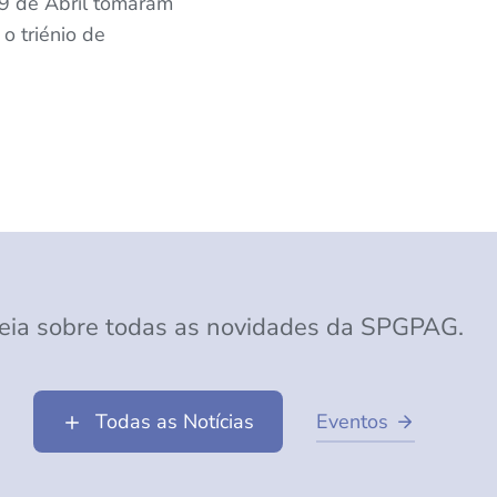
9 de Abril tomaram
o triénio de
eia sobre todas as novidades da SPGPAG.
Todas as Notícias
Eventos