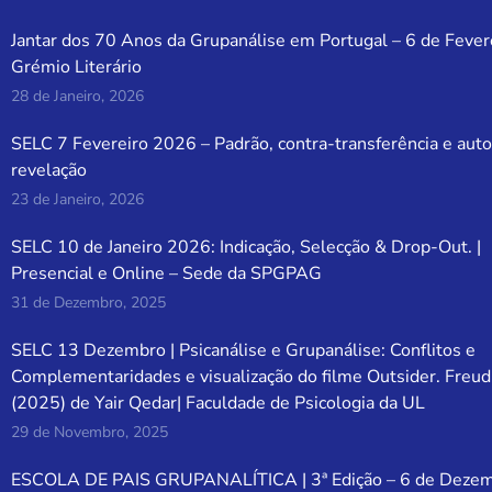
Jantar dos 70 Anos da Grupanálise em Portugal – 6 de Fever
Grémio Literário
28 de Janeiro, 2026
SELC 7 Fevereiro 2026 – Padrão, contra-transferência e auto
revelação
23 de Janeiro, 2026
SELC 10 de Janeiro 2026: Indicação, Selecção & Drop-Out. |
Presencial e Online – Sede da SPGPAG
31 de Dezembro, 2025
SELC 13 Dezembro | Psicanálise e Grupanálise: Conflitos e
Complementaridades e visualização do filme Outsider. Freud
(2025) de Yair Qedar| Faculdade de Psicologia da UL
29 de Novembro, 2025
ESCOLA DE PAIS GRUPANALÍTICA | 3ª Edição – 6 de Deze