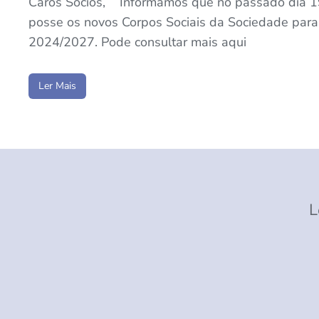
Caros Sócios, Informamos que no passado dia 1
posse os novos Corpos Sociais da Sociedade para 
2024/2027. Pode consultar mais aqui
Ler Mais
L