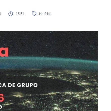
6
15:54
Notícias