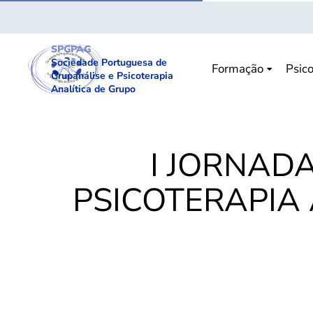
SPGPAG
Sociedade Portuguesa de
Formação
Psico
Grupanálise e Psicoterapia
Analítica de Grupo
I JORNADA
PSICOTERAPIA 