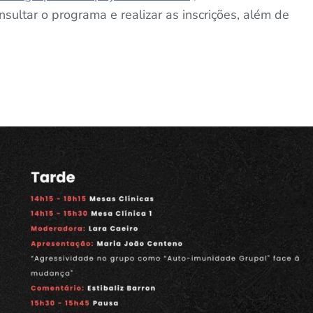
onsultar o programa e realizar as inscrições, além de