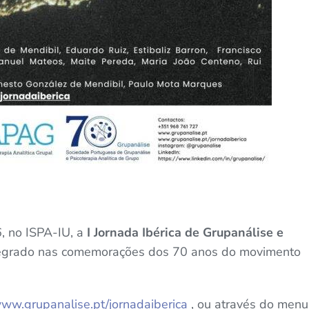
, no ISPA-IU, a
I Jornada Ibérica de Grupanálise e
tegrado nas comemorações dos 70 anos do movimento
www.grupanalise.pt/jornadaiberica
, ou através do menu