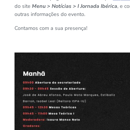
do site
Menu > Notícias > I Jornada Ibérica
, e c
outras informações do evento.
Contamos com a sua presença!