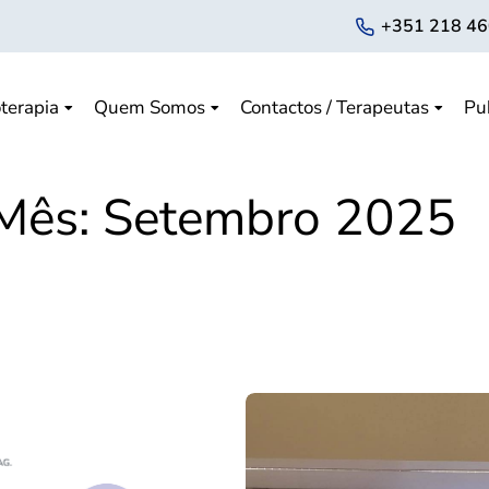
+351 218 46
terapia
Quem Somos
Contactos / Terapeutas
Pu
Mês:
Setembro 2025