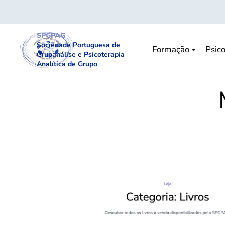
SPGPAG
Sociedade Portuguesa de
Formação
Psico
Grupanálise e Psicoterapia
Analítica de Grupo