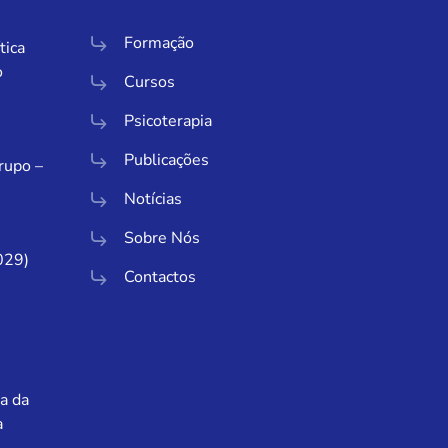
Formação
tica
o
Cursos
Psicoterapia
Publicações
Grupo –
Notícias
Sobre Nós
029)
Contactos
a da
a