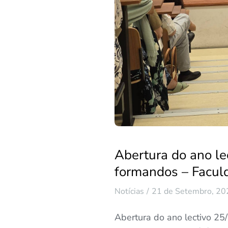
Abertura do ano le
formandos – Facul
Notícias
21 de Setembro, 20
Abertura do ano lectivo 25