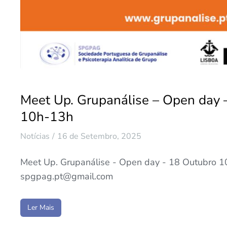
Meet Up. Grupanálise – Open day 
10h-13h
Notícias
16 de Setembro, 2025
Meet Up. Grupanálise - Open day - 18 Outubro 10h
spgpag.pt@gmail.com
Ler Mais