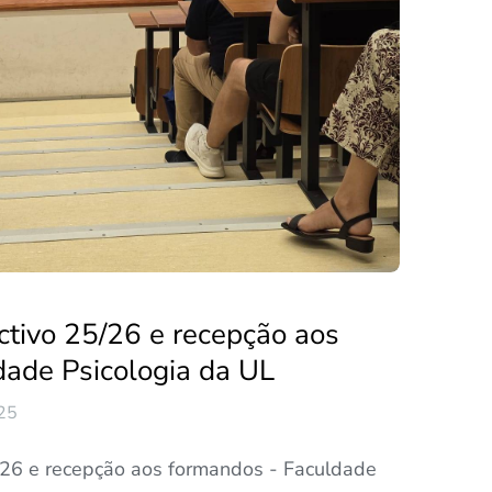
ctivo 25/26 e recepção aos
dade Psicologia da UL
25
/26 e recepção aos formandos - Faculdade