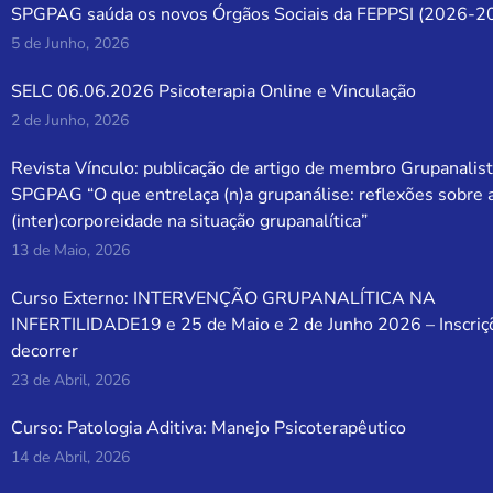
SPGPAG saúda os novos Órgãos Sociais da FEPPSI (2026-2
5 de Junho, 2026
SELC 06.06.2026 Psicoterapia Online e Vinculação
2 de Junho, 2026
Revista Vínculo: publicação de artigo de membro Grupanalist
SPGPAG “O que entrelaça (n)a grupanálise: reflexões sobre 
(inter)corporeidade na situação grupanalítica”
13 de Maio, 2026
Curso Externo: INTERVENÇÃO GRUPANALÍTICA NA
INFERTILIDADE19 e 25 de Maio e 2 de Junho 2026 – Inscriç
decorrer
23 de Abril, 2026
Curso: Patologia Aditiva: Manejo Psicoterapêutico
14 de Abril, 2026