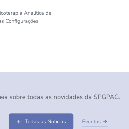
coterapia Analítica de
as Configurações
eia sobre todas as novidades da SPGPAG.
Todas as Notícias
Eventos