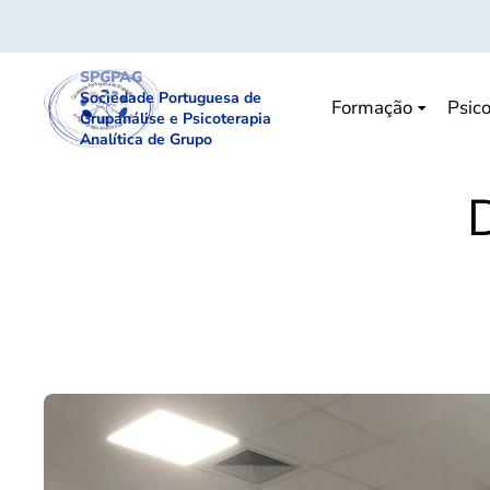
SPGPAG
Sociedade Portuguesa de
Formação
Psico
Grupanálise e Psicoterapia
Analítica de Grupo