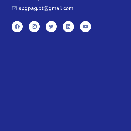
spgpag.pt@gmail.com