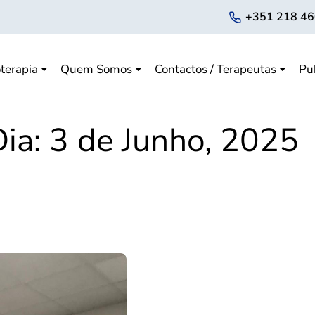
+351 218 46
terapia
Quem Somos
Contactos / Terapeutas
Pu
Dia:
3 de Junho, 2025