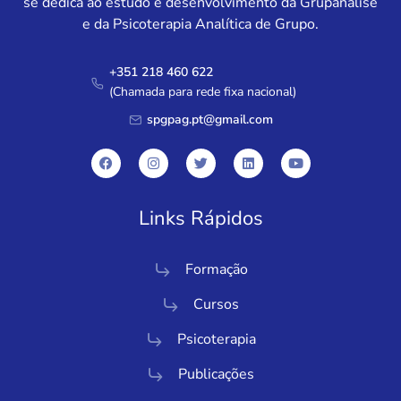
se dedica ao estudo e desenvolvimento da Grupanálise
e da Psicoterapia Analítica de Grupo.
+351 218 460 622
(Chamada para rede fixa nacional)
spgpag.pt@gmail.com
Links Rápidos
Formação
Cursos
Psicoterapia
Publicações