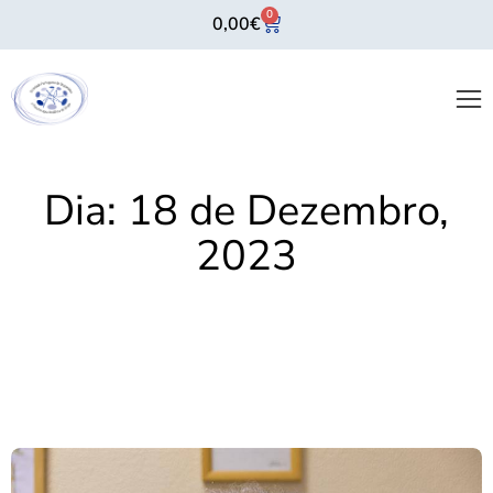
0
0,00
€
Dia:
18 de Dezembro,
2023