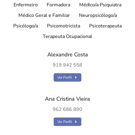
Enfermeiro
Formadora
Médico/a Psiquiatra
Médico Geral e Familiar
Neuropsicólogo/a
Psicólogo/a
Psicomotricista
Psicoterapeuta
Terapeuta Ocupacional
Alexandre Costa
919 942 558
Ver Perfil
Ana Cristina Vieira
962 686 890
Ver Perfil