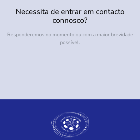
Necessita de entrar em contacto
connosco?
Responderemos no momento ou com a maior brevidade
possível.
+351 218 460 622
Entre em contacto