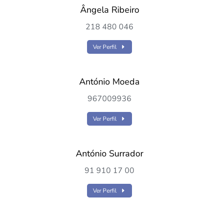
Ângela Ribeiro
218 480 046
Ver Perfil
António Moeda
967009936
Ver Perfil
António Surrador
91 910 17 00
Ver Perfil