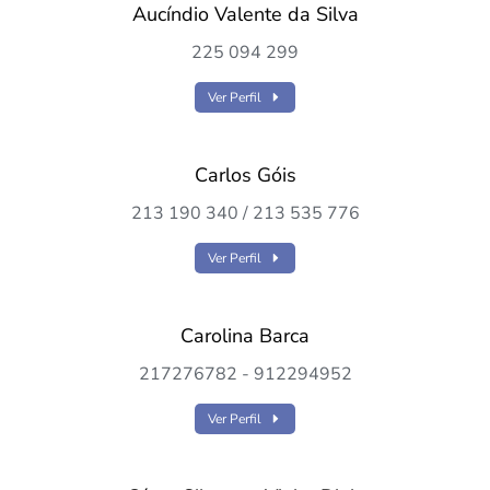
Aucíndio Valente da Silva
225 094 299
Ver Perfil
Carlos Góis
213 190 340 / 213 535 776
Ver Perfil
Carolina Barca
217276782 - 912294952
Ver Perfil