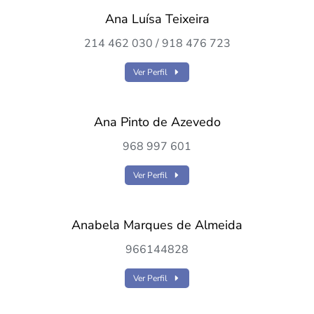
Ana Luísa Teixeira
214 462 030 / 918 476 723
Ver Perfil
Ana Pinto de Azevedo
968 997 601
Ver Perfil
Anabela Marques de Almeida
966144828
Ver Perfil