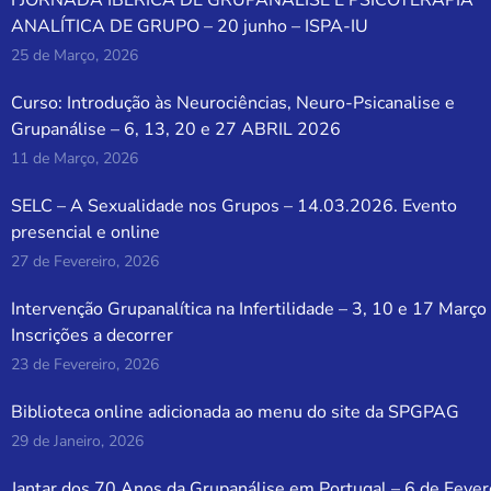
I JORNADA IBÉRICA DE GRUPANALISE E PSICOTERAPIA
ANALÍTICA DE GRUPO – 20 junho – ISPA-IU
25 de Março, 2026
Curso: Introdução às Neurociências, Neuro-Psicanalise e
Grupanálise – 6, 13, 20 e 27 ABRIL 2026
11 de Março, 2026
SELC – A Sexualidade nos Grupos – 14.03.2026. Evento
presencial e online
27 de Fevereiro, 2026
Intervenção Grupanalítica na Infertilidade – 3, 10 e 17 Março
Inscrições a decorrer
23 de Fevereiro, 2026
Biblioteca online adicionada ao menu do site da SPGPAG
29 de Janeiro, 2026
Jantar dos 70 Anos da Grupanálise em Portugal – 6 de Fever