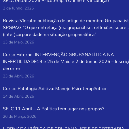
SELC 06.06.2026 Psicoterapia Online e Vinculação
2 de Junho, 2026
Revista Vínculo: publicação de artigo de membro Grupanalist
SPGPAG “O que entrelaça (n)a grupanálise: reflexões sobre 
(inter)corporeidade na situação grupanalítica”
13 de Maio, 2026
Curso Externo: INTERVENÇÃO GRUPANALÍTICA NA
INFERTILIDADE19 e 25 de Maio e 2 de Junho 2026 – Inscriç
decorrer
23 de Abril, 2026
Curso: Patologia Aditiva: Manejo Psicoterapêutico
14 de Abril, 2026
SELC 11 Abril – A Política tem lugar nos grupos?
26 de Março, 2026