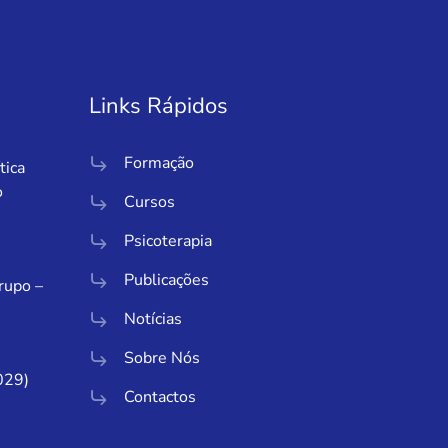
Links Rápidos
Formação
tica
o
Cursos
Psicoterapia
Publicações
Grupo –
Notícias
Sobre Nós
029)
Contactos