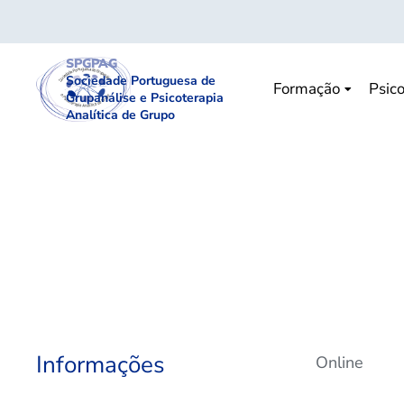
SPGPAG
Sociedade Portuguesa de
Formação
Psico
Grupanálise e Psicoterapia
Analítica de Grupo
Informações
Online