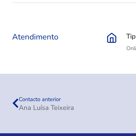
Atendimento
Ti
Onl
Contacto anterior
Ana Luísa Teixeira