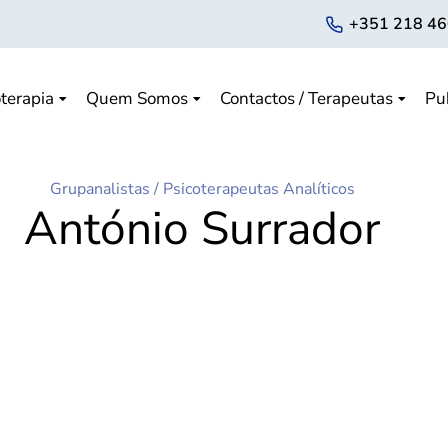
+351 218 46
terapia
Quem Somos
Contactos / Terapeutas
Pu
Grupanalistas
/
Psicoterapeutas Analíticos
António Surrador