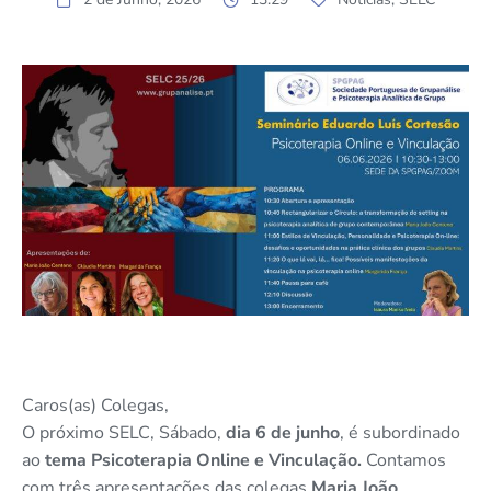
Caros(as) Colegas,
O próximo SELC, Sábado,
dia 6 de junho
, é subordinado
ao
tema Psicoterapia Online e Vinculação.
Contamos
com três apresentações das colegas
Maria João