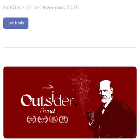
Notícias
31 de Dezembro, 2025
Ler Mais