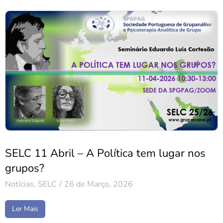
SELC 11 Abril – A Política tem lugar nos
grupos?
Notícias
,
SELC
26 de Março, 2026
Ler Mais