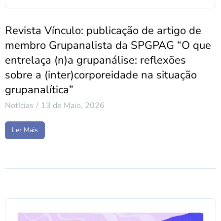
Revista Vínculo: publicação de artigo de
membro Grupanalista da SPGPAG “O que
entrelaça (n)a grupanálise: reflexões
sobre a (inter)corporeidade na situação
grupanalítica”
Notícias
13 de Maio, 2026
Ler Mais