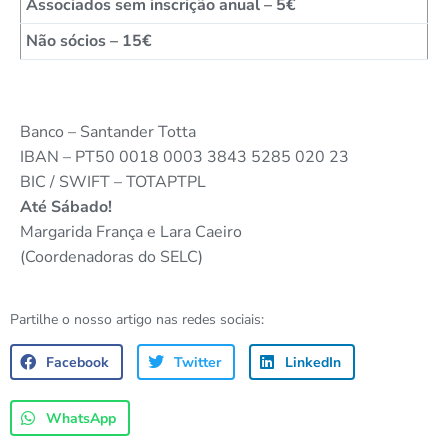
Associados sem inscrição anual – 5€
Não sócios – 15€
Banco – Santander Totta
IBAN – PT50 0018 0003 3843 5285 020 23
BIC / SWIFT – TOTAPTPL
Até Sábado!
Margarida França e Lara Caeiro
(Coordenadoras do SELC)
Partilhe o nosso artigo nas redes sociais:
Facebook
Twitter
LinkedIn
WhatsApp