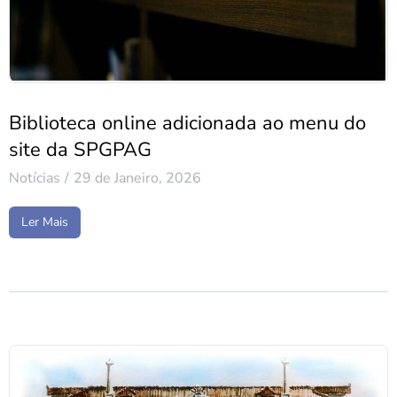
Biblioteca online adicionada ao menu do
site da SPGPAG
Notícias
29 de Janeiro, 2026
Ler Mais