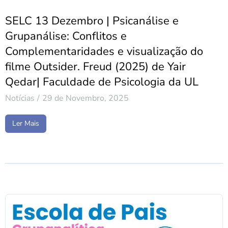
SELC 13 Dezembro | Psicanálise e
Grupanálise: Conflitos e
Complementaridades e visualização do
filme Outsider. Freud (2025) de Yair
Qedar| Faculdade de Psicologia da UL
Notícias
29 de Novembro, 2025
Ler Mais