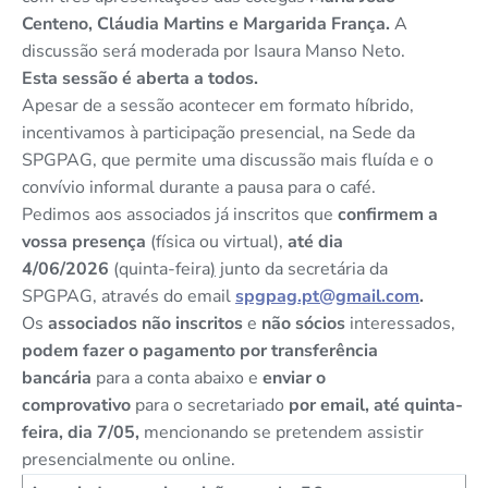
Centeno, Cláudia Martins e Margarida França.
A
discussão será moderada por Isaura Manso Neto.
Esta sessão é aberta a todos.
Apesar de a sessão acontecer em formato híbrido,
incentivamos à participação presencial, na Sede da
SPGPAG, que permite uma discussão mais fluída e o
convívio informal durante a pausa para o café.
Pedimos aos associados já inscritos que
confirmem a
vossa presença
(física ou virtual),
até dia
4/06/2026
(quinta-feira
)
junto da secretária da
SPGPAG, através do email
spgpag.pt@gmail.com
.
Os
associados não inscritos
e
não sócios
interessados,
podem fazer o pagamento por transferência
bancária
para a conta abaixo e
enviar o
comprovativo
para o secretariado
por email, até quinta-
feira, dia 7/05,
mencionando se pretendem assistir
presencialmente ou online.