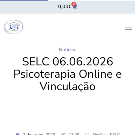
0
0,00
€
Notícias
SELC 06.06.2026
Psicoterapia Online e
Vinculação
2 de Junho, 2026
13:29
Notícias
,
SELC