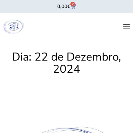
0
0,00
€
Dia:
22 de Dezembro,
2024