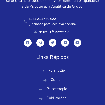
se dedica ao estudo e desenvolvimento da Grupanálise
e da Psicoterapia Analítica de Grupo.
+351 218 460 622
(Chamada para rede fixa nacional)
spgpag.pt@gmail.com
Links Rápidos
Formação
Cursos
Psicoterapia
Publicações