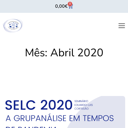
0
0,00
€
Mês:
Abril 2020