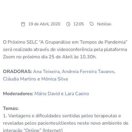
19 de Abril, 2020
12:05
Notícias
O Próximo SELC “A Grupanálise em Tempos de Pandemia”
será realizado através de videoconferência pela plataforma
Zoom no próximo dia 25 de Abril às 10.30h.
ORADORAS:
Ana Teixeira
,
Andreia Ferreira Tavares
,
Cláudia Martins
e
Mónica Silva
Moderadores:
Mário David
e
Lara Caeiro
Temas:
1. Vantagens e dificuldades sentidas pelos terapeutas e
reveladas pelos pacientes/clientes neste novo ambiente de
interação “Online” (Internet)