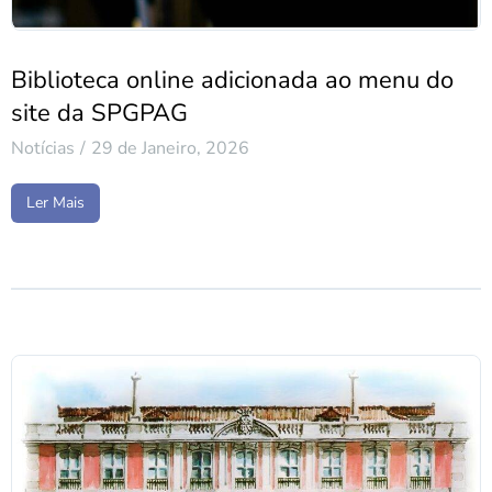
Biblioteca online adicionada ao menu do
site da SPGPAG
Notícias
29 de Janeiro, 2026
Ler Mais