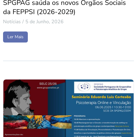
SPGPAG saúda os novos Órgãos Sociais
da FEPPSI (2026-2029)
Notícias
5 de Junho, 2026
Ler Mais