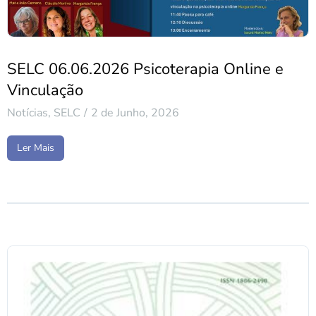
SELC 06.06.2026 Psicoterapia Online e
Vinculação
Notícias
,
SELC
2 de Junho, 2026
Ler Mais