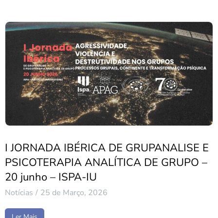
I JORNADA IBÉRICA DE GRUPANALISE E
PSICOTERAPIA ANALÍTICA DE GRUPO –
20 junho – ISPA-IU
Notícias
25 de Março, 2026
Ler Mais