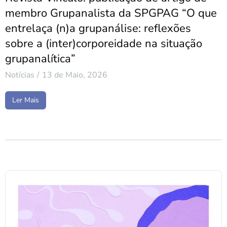
membro Grupanalista da SPGPAG “O que
entrelaça (n)a grupanálise: reflexões
sobre a (inter)corporeidade na situação
grupanalítica”
Notícias
13 de Maio, 2026
Ler Mais