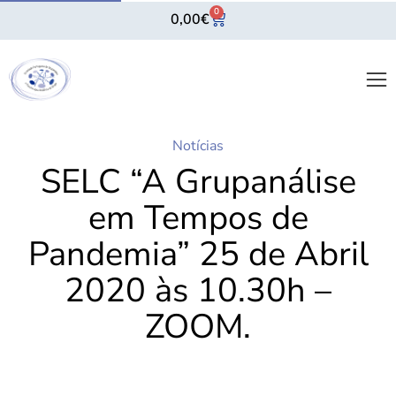
0
0,00
€
Notícias
SELC “A Grupanálise
em Tempos de
Pandemia” 25 de Abril
2020 às 10.30h –
ZOOM.