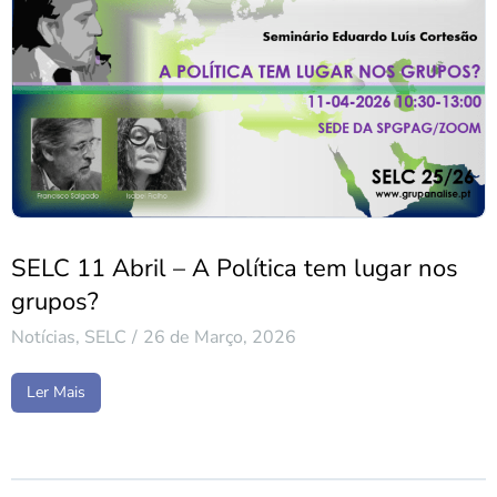
SELC 11 Abril – A Política tem lugar nos
grupos?
Notícias
,
SELC
26 de Março, 2026
Ler Mais