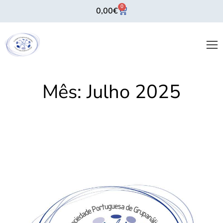
0
0,00
€
Mês:
Julho 2025