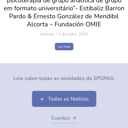
psicoterapia de grupo analítica de grupo
em formato universitário”- Estibaliz Barron
Pardo & Ernesto González de Mendibil
Alcorta – Fundación OMIE
Notícias
1 de Julho, 2025
Ler Mais
Leia sobre todas as novidades da SPGPAG.
Todas as Notícias
Eventos