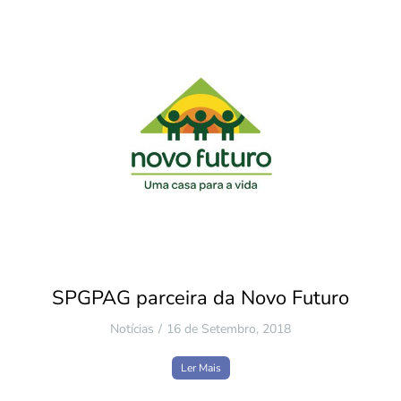
SPGPAG parceira da Novo Futuro
Notícias
16 de Setembro, 2018
Ler Mais