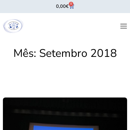
0
0,00
€
Mês:
Setembro 2018