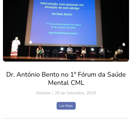
Dr. António Bento no 1º Fórum da Saúde
Mental CML
Notícias
29 de Setembro, 2018
Ler Mais