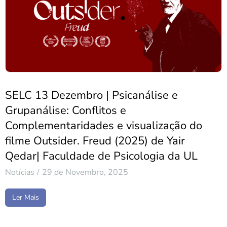
SELC 13 Dezembro | Psicanálise e
Grupanálise: Conflitos e
Complementaridades e visualização do
filme Outsider. Freud (2025) de Yair
Qedar| Faculdade de Psicologia da UL
Notícias
29 de Novembro, 2025
Ler Mais