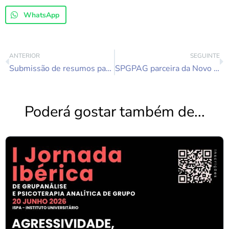
WhatsApp
ANTERIOR
SEGUINTE
Submissão de resumos para comunicações XVIII Congresso Nacional SPGPAG
SPGPAG parceira da Novo Futuro
Poderá gostar também de...