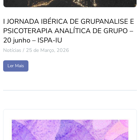
I JORNADA IBÉRICA DE GRUPANALISE E
PSICOTERAPIA ANALÍTICA DE GRUPO –
20 junho – ISPA-IU
Notícias
25 de Março, 2026
Ler Mais