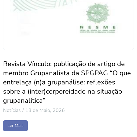
Revista Vínculo: publicação de artigo de
membro Grupanalista da SPGPAG “O que
entrelaça (n)a grupanálise: reflexões
sobre a (inter)corporeidade na situação
grupanalítica”
Notícias
13 de Maio, 2026
Ler Mais