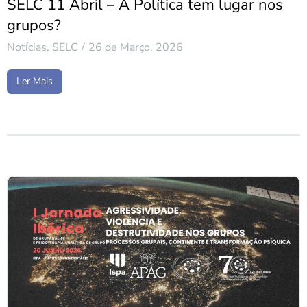
SELC 11 Abril – A Política tem lugar nos
grupos?
Notícias
,
SELC
26 de Março, 2026
Ler Mais