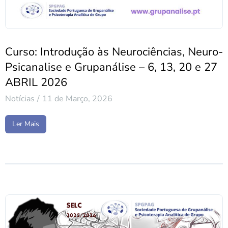
Curso: Introdução às Neurociências, Neuro-
Psicanalise e Grupanálise – 6, 13, 20 e 27
ABRIL 2026
Notícias
11 de Março, 2026
Ler Mais