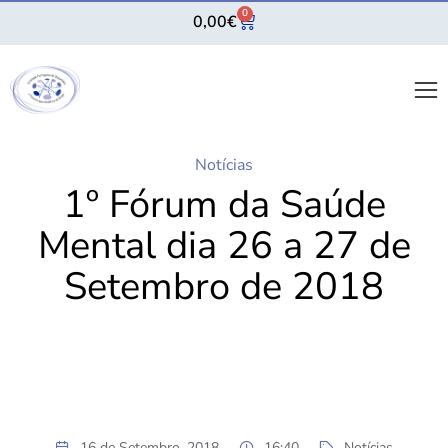
0
0,00
€
Notícias
1º Fórum da Saúde
Mental dia 26 a 27 de
Setembro de 2018
16 de Setembro, 2018
16:40
Notícias