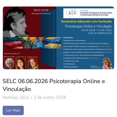
SELC 06.06.2026 Psicoterapia Online e
Vinculação
Notícias
,
SELC
2 de Junho, 2026
Ler Mais