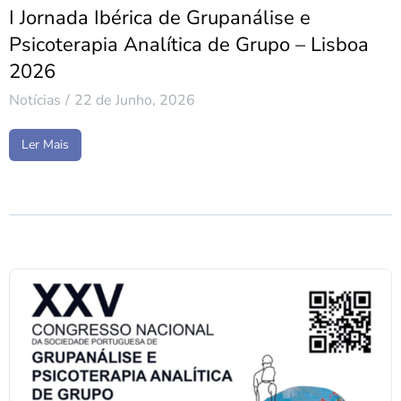
I Jornada Ibérica de Grupanálise e
Psicoterapia Analítica de Grupo – Lisboa
2026
Notícias
22 de Junho, 2026
Ler Mais