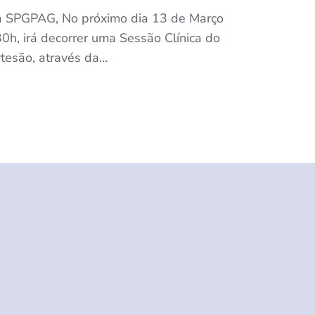
a SPGPAG, No próximo dia 13 de Março
0h, irá decorrer uma Sessão Clínica do
tesão, através da…