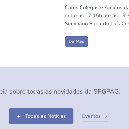
Caros Colegas e Amigos d
entre as 17.15h até às 19.3
Seminário Eduardo Luís Cor
Ler Mais
eia sobre todas as novidades da SPGPAG.
Todas as Notícias
Eventos