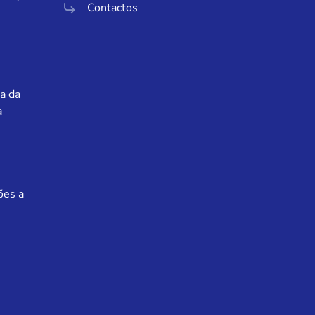
Contactos
a da
a
ões a