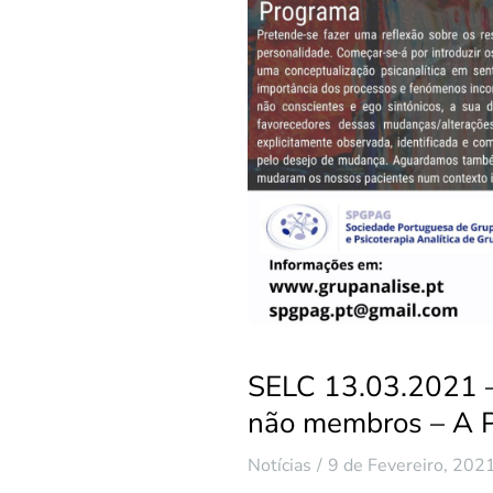
SELC 13.03.2021 –
não membros – A 
Notícias
9 de Fevereiro, 202