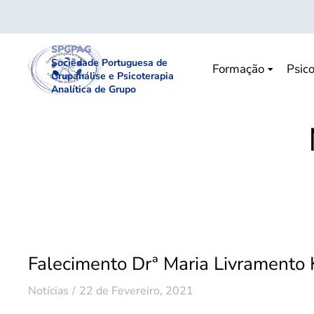
SPGPAG
Sociedade Portuguesa de
Formação
Psico
Grupanálise e Psicoterapia
Analítica de Grupo
Falecimento Drª Maria Livramento 
Notícias
22 de Fevereiro, 2021