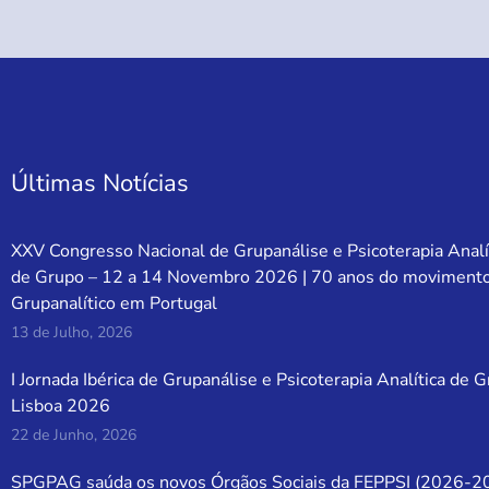
Últimas Notícias
XXV Congresso Nacional de Grupanálise e Psicoterapia Analí
de Grupo – 12 a 14 Novembro 2026 | 70 anos do moviment
Grupanalítico em Portugal
13 de Julho, 2026
I Jornada Ibérica de Grupanálise e Psicoterapia Analítica de 
Lisboa 2026
22 de Junho, 2026
SPGPAG saúda os novos Órgãos Sociais da FEPPSI (2026-2