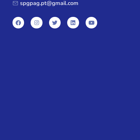
spgpag.pt@gmail.com