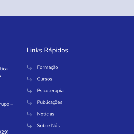
Links Rápidos
Formação
tica
o
Cursos
Psicoterapia
Publicações
Grupo –
Notícias
Sobre Nós
029)