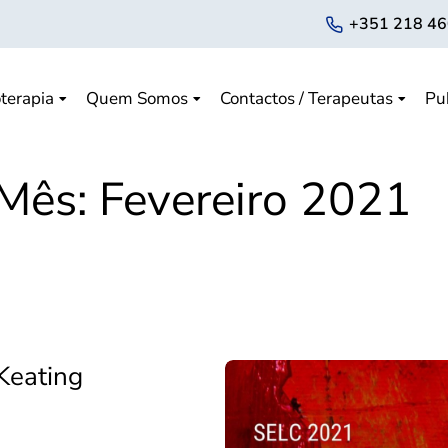
+351 218 46
terapia
Quem Somos
Contactos / Terapeutas
Pu
Mês:
Fevereiro 2021
Keating