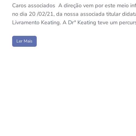
Caros associados A direção vem por este meio inf
no dia 20 /02/21, da nossa associada titular didat
Livramento Keating. A Drª Keating teve um percu
Ler Mais