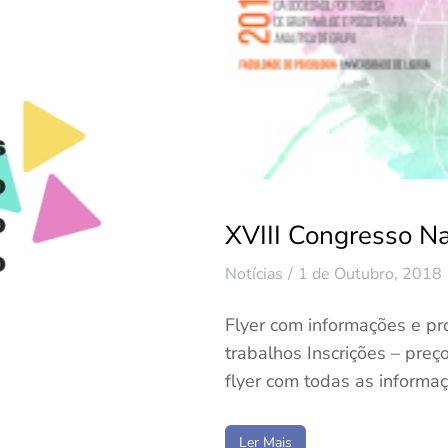
XVIII Congresso N
Notícias
1 de Outubro, 2018
Flyer com informações e 
trabalhos Inscrições – preç
flyer com todas as informa
Ler Mais