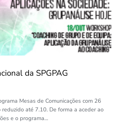
acional da SPGPAG
programa Mesas de Comunicações com 26
o reduzido até 7.10. De forma a aceder ao
ções e o programa…