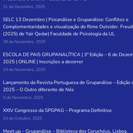
31 de Dezembro, 2025
SELC 13 Dezembro | Psicanálise e Grupanálise: Conflitos e
Complementaridades e visualização do filme Outsider. Freud
(2025) de Yair Qedar| Faculdade de Psicologia da UL
29 de Novembro, 2025
ESCOLA DE PAIS GRUPANALÍTICA | 3ª Edição – 6 de Deze
2025 | ONLINE | Inscrições a decorrer
24 de Novembro, 2025
Lançamento da Revista Portuguesa de Grupanálise – Edição 
2025 – O Outro diferente de Nós
5 de Novembro, 2025
XXIV Congresso da SPGPAG – Programa Definitivo
24 de Outubro, 2025
Meet.up – Grupanálise – Biblioteca dos Coruchéus, Lisboa.