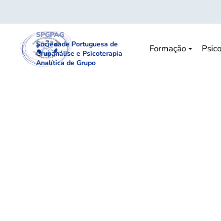
SPGPAG
Sociedade Portuguesa de
Formação
Psico
Grupanálise e Psicoterapia
Analítica de Grupo