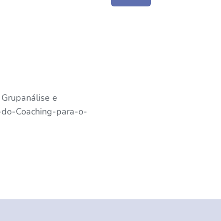
e Grupanálise e
-do-Coaching-para-o-