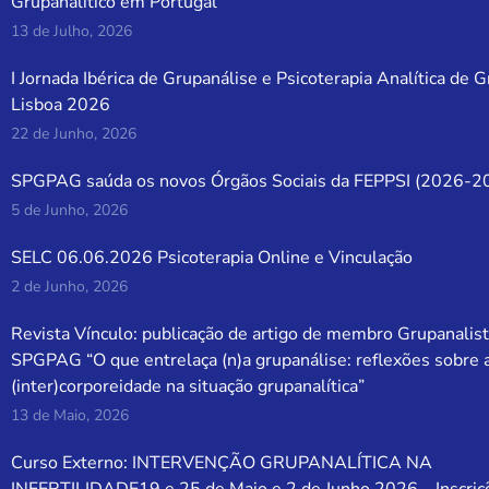
Grupanalítico em Portugal
13 de Julho, 2026
I Jornada Ibérica de Grupanálise e Psicoterapia Analítica de 
Lisboa 2026
22 de Junho, 2026
SPGPAG saúda os novos Órgãos Sociais da FEPPSI (2026-2
5 de Junho, 2026
SELC 06.06.2026 Psicoterapia Online e Vinculação
2 de Junho, 2026
Revista Vínculo: publicação de artigo de membro Grupanalist
SPGPAG “O que entrelaça (n)a grupanálise: reflexões sobre 
(inter)corporeidade na situação grupanalítica”
13 de Maio, 2026
Curso Externo: INTERVENÇÃO GRUPANALÍTICA NA
INFERTILIDADE19 e 25 de Maio e 2 de Junho 2026 – Inscriç