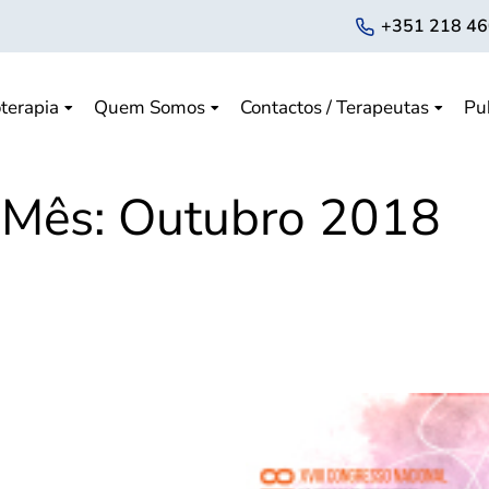
+351 218 46
terapia
Quem Somos
Contactos / Terapeutas
Pu
Mês:
Outubro 2018