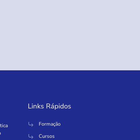
Links Rápidos
Formação
tica
o
Cursos