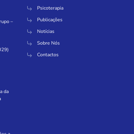
Psicoterapia
Publicações
Grupo –
Notícias
Sobre Nós
029)
Contactos
a da
a
ões a