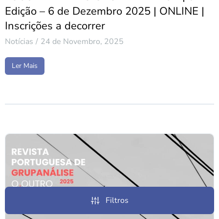
Edição – 6 de Dezembro 2025 | ONLINE |
Inscrições a decorrer
Notícias
24 de Novembro, 2025
Ler Mais
Filtros