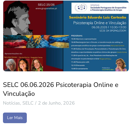
SELC 06.06.2026 Psicoterapia Online e
Vinculação
Notícias
,
SELC
2 de Junho, 2026
Ler Mais