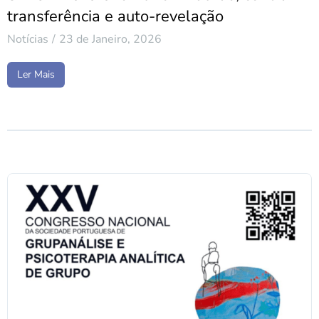
transferência e auto-revelação
Notícias
23 de Janeiro, 2026
Ler Mais