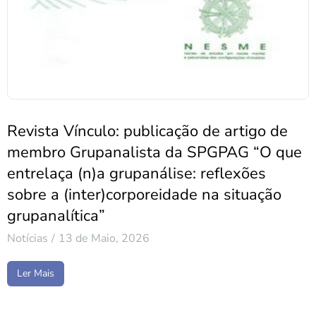
Revista Vínculo: publicação de artigo de
membro Grupanalista da SPGPAG “O que
entrelaça (n)a grupanálise: reflexões
sobre a (inter)corporeidade na situação
grupanalítica”
Notícias
13 de Maio, 2026
Ler Mais