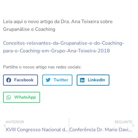
Leia aqui o novo artigo da Dra. Ana Teixeira sobre
Grupanálise e Coaching
Conceitos-relevantes-da-Grupanalise-e-do-Coaching-
para-o-Coaching-em-Grupo-Ana-Teixeira-2018
Partilhe o nosso artigo nas redes sociais:
Facebook
Twitter
LinkedIn
WhatsApp
ANTERIOR
SEGUINTE
XVIII Congresso Nacional da SPGPAG
Conferência Dr. Mario David: Who we are, as Group Analysts, towards and with the Group”