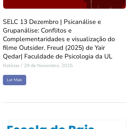
SELC 13 Dezembro | Psicanálise e
Grupanálise: Conflitos e
Complementaridades e visualização do
filme Outsider. Freud (2025) de Yair
Qedar| Faculdade de Psicologia da UL
Notícias
29 de Novembro, 2025
Ler Mais