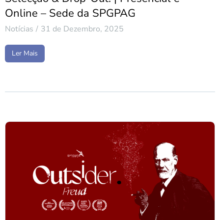
Online – Sede da SPGPAG
Notícias
31 de Dezembro, 2025
Ler Mais