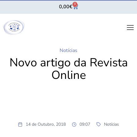
0
0,00
€
Notícias
Novo artigo da Revista
Online
14 de Outubro, 2018
09:07
Notícias