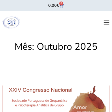
0
0,00
€
Mês:
Outubro 2025