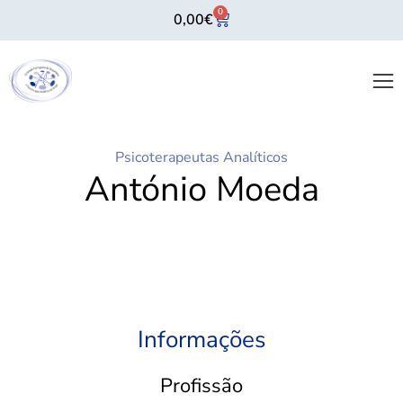
0
0,00
€
Psicoterapeutas Analíticos
António Moeda
Informações
Profissão