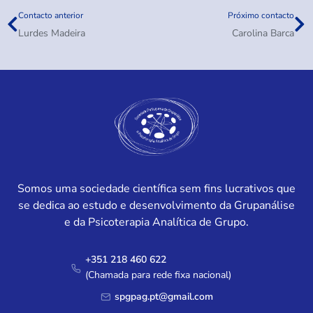
Contacto anterior
Próximo contacto
Lurdes Madeira
Carolina Barca
Somos uma sociedade científica sem fins lucrativos que
se dedica ao estudo e desenvolvimento da Grupanálise
e da Psicoterapia Analítica de Grupo.
+351 218 460 622
(Chamada para rede fixa nacional)
spgpag.pt@gmail.com