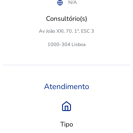
N/A
Consultório(s)
Av João XXI, 70, 1°, ESC 3
1000-304 Lisboa
Atendimento
Tipo