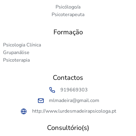
Psicólogo/a
Psicoterapeuta
Formação
Psicologia Clínica
Grupanálise
Psicoterapia
Contactos
919669303
mlmadeira@gmail.com
http://www.lurdesmadeirapsicologa.pt
Consultório(s)