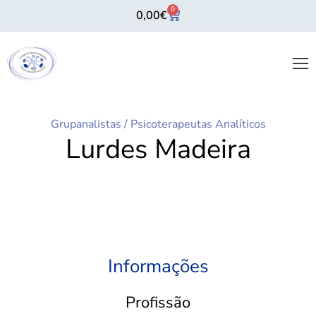
0
0,00
€
Grupanalistas
/
Psicoterapeutas Analíticos
Lurdes Madeira
Informações
Profissão