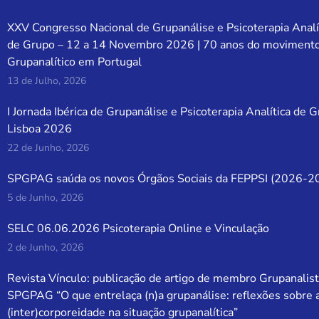
XXV Congresso Nacional de Grupanálise e Psicoterapia Analí
de Grupo – 12 a 14 Novembro 2026 | 70 anos do moviment
Grupanalítico em Portugal
13 de Julho, 2026
I Jornada Ibérica de Grupanálise e Psicoterapia Analítica de 
Lisboa 2026
22 de Junho, 2026
SPGPAG saúda os novos Órgãos Sociais da FEPPSI (2026-2
5 de Junho, 2026
SELC 06.06.2026 Psicoterapia Online e Vinculação
2 de Junho, 2026
Revista Vínculo: publicação de artigo de membro Grupanalist
SPGPAG “O que entrelaça (n)a grupanálise: reflexões sobre 
(inter)corporeidade na situação grupanalítica”