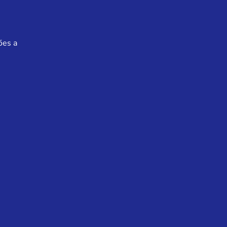
ões a