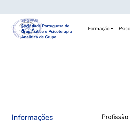
SPGPAG
Sociedade Portuguesa de
Formação
Psico
Grupanálise e Psicoterapia
Analítica de Grupo
Informações
Profissão