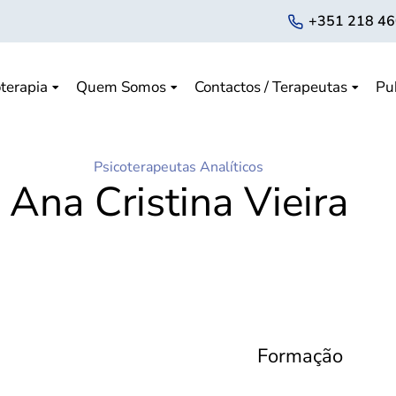
+351 218 46
terapia
Quem Somos
Contactos / Terapeutas
Pu
Psicoterapeutas Analíticos
Ana Cristina Vieira
Formação