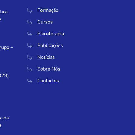
Formação
tica
o
Cursos
Psicoterapia
Publicações
Grupo –
Notícias
Sobre Nós
029)
Contactos
a da
a