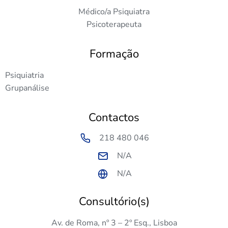
Médico/a Psiquiatra
Psicoterapeuta
Formação
Psiquiatria
Grupanálise
Contactos
218 480 046
N/A
N/A
Consultório(s)
Av. de Roma, nº 3 – 2º Esq., Lisboa