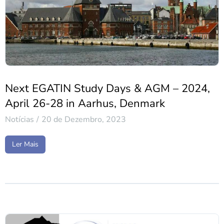
Next EGATIN Study Days & AGM – 2024,
April 26-28 in Aarhus, Denmark
Notícias
20 de Dezembro, 2023
Ler Mais