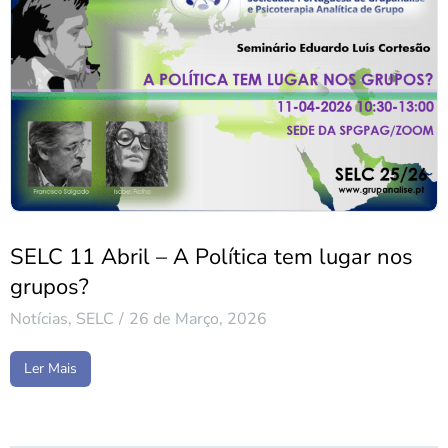
SELC 11 Abril – A Política tem lugar nos
grupos?
Notícias
,
SELC
26 de Março, 2026
Ler Mais