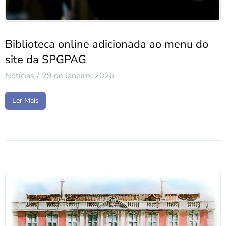
Biblioteca online adicionada ao menu do
site da SPGPAG
Notícias
29 de Janeiro, 2026
Ler Mais