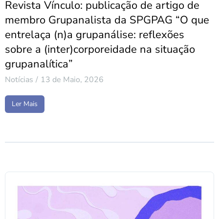
Revista Vínculo: publicação de artigo de
membro Grupanalista da SPGPAG “O que
entrelaça (n)a grupanálise: reflexões
sobre a (inter)corporeidade na situação
grupanalítica”
Notícias
13 de Maio, 2026
Ler Mais