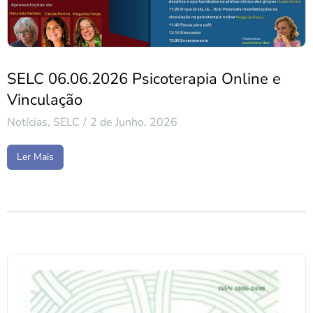
SELC 06.06.2026 Psicoterapia Online e
Vinculação
Notícias
,
SELC
2 de Junho, 2026
Ler Mais