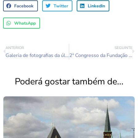
Facebook
Twitter
LinkedIn
WhatsApp
ANTERIOR
SEGUINTE
Galeria de fotografias da última sessão do SELC leccionada por Isaura Neto
2º Congresso da Fundação Romão de Sousa a 21 e 22 de Outubro
Poderá gostar também de...