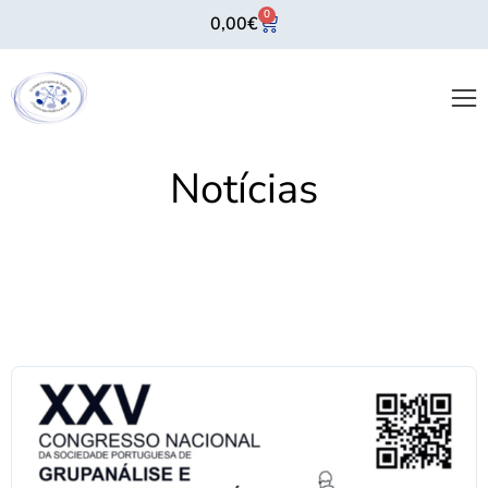
0
0,00
€
Notícias