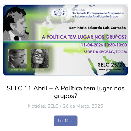
SELC 11 Abril – A Política tem lugar nos
grupos?
Notícias
,
SELC
26 de Março, 2026
Ler Mais