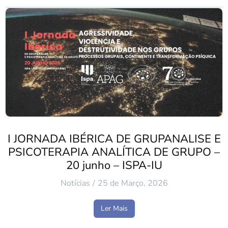
I JORNADA IBÉRICA DE GRUPANALISE E
PSICOTERAPIA ANALÍTICA DE GRUPO –
20 junho – ISPA-IU
Notícias
25 de Março, 2026
Ler Mais