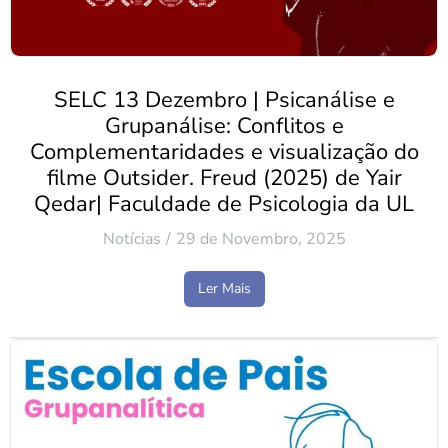
SELC 13 Dezembro | Psicanálise e
Grupanálise: Conflitos e
Complementaridades e visualização do
filme Outsider. Freud (2025) de Yair
Qedar| Faculdade de Psicologia da UL
Notícias
29 de Novembro, 2025
Ler Mais