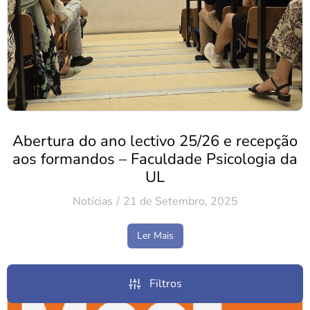
Abertura do ano lectivo 25/26 e recepção
aos formandos – Faculdade Psicologia da
UL
Notícias
21 de Setembro, 2025
Ler Mais
Filtros