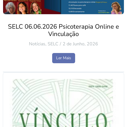
SELC 06.06.2026 Psicoterapia Online e
Vinculação
Notícias
,
SELC
2 de Junho, 2026
Ler Mais