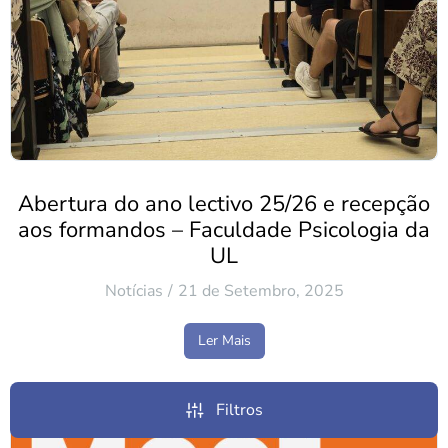
Abertura do ano lectivo 25/26 e recepção
aos formandos – Faculdade Psicologia da
UL
Notícias
21 de Setembro, 2025
Ler Mais
Filtros