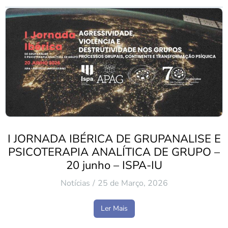
I JORNADA IBÉRICA DE GRUPANALISE E
PSICOTERAPIA ANALÍTICA DE GRUPO –
20 junho – ISPA-IU
Notícias
25 de Março, 2026
Ler Mais