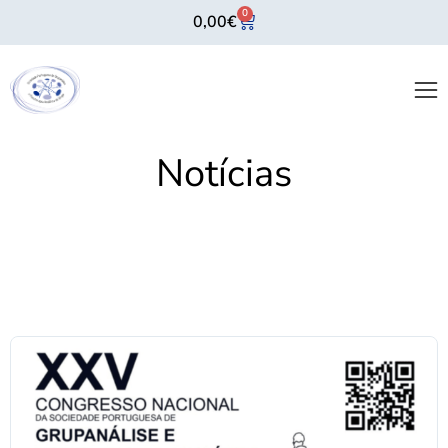
0
0,00
€
Notícias