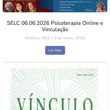
SELC 06.06.2026 Psicoterapia Online e
Vinculação
Notícias
,
SELC
2 de Junho, 2026
Ler Mais