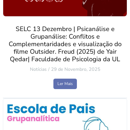
SELC 13 Dezembro | Psicanálise e
Grupanálise: Conflitos e
Complementaridades e visualização do
filme Outsider. Freud (2025) de Yair
Qedar| Faculdade de Psicologia da UL
Notícias
29 de Novembro, 2025
Ler Mais