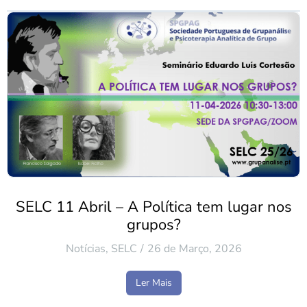
SELC 11 Abril – A Política tem lugar nos
grupos?
Notícias
,
SELC
26 de Março, 2026
Ler Mais