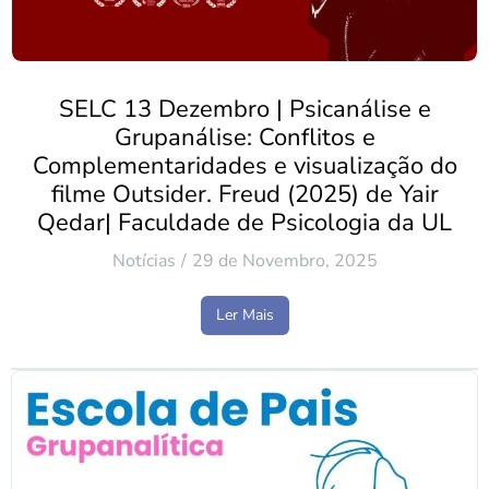
SELC 13 Dezembro | Psicanálise e
Grupanálise: Conflitos e
Complementaridades e visualização do
filme Outsider. Freud (2025) de Yair
Qedar| Faculdade de Psicologia da UL
Notícias
29 de Novembro, 2025
Ler Mais