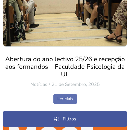
Abertura do ano lectivo 25/26 e recepção
aos formandos – Faculdade Psicologia da
UL
Notícias
21 de Setembro, 2025
Ler Mais
Filtros