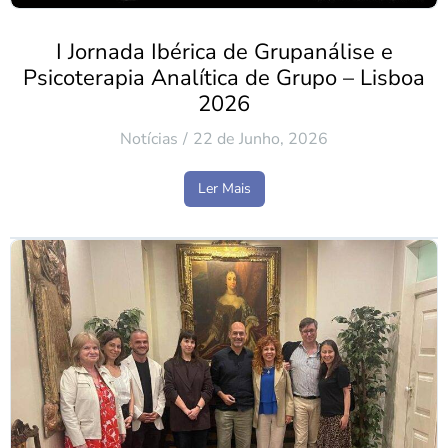
I Jornada Ibérica de Grupanálise e
Psicoterapia Analítica de Grupo – Lisboa
2026
Notícias
22 de Junho, 2026
Ler Mais