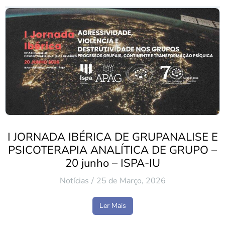
I JORNADA IBÉRICA DE GRUPANALISE E
PSICOTERAPIA ANALÍTICA DE GRUPO –
20 junho – ISPA-IU
Notícias
25 de Março, 2026
Ler Mais