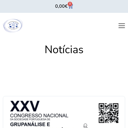
0
0,00
€
Notícias