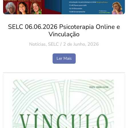
SELC 06.06.2026 Psicoterapia Online e
Vinculação
Notícias
,
SELC
2 de Junho, 2026
Ler Mais