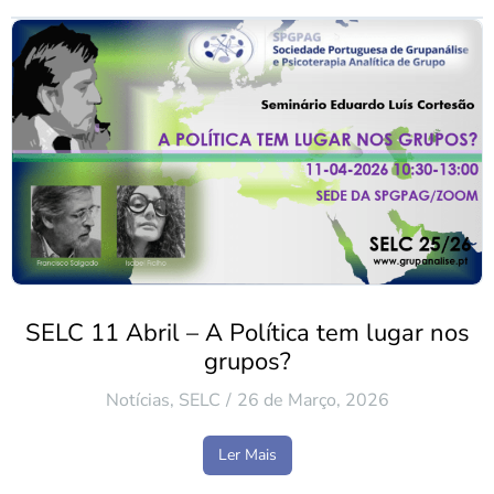
SELC 11 Abril – A Política tem lugar nos
grupos?
Notícias
,
SELC
26 de Março, 2026
Ler Mais