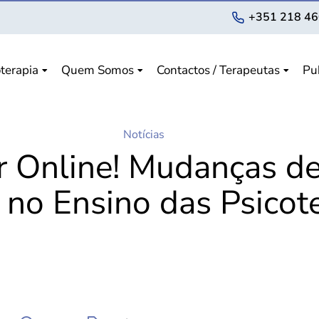
+351 218 46
terapia
Quem Somos
Contactos / Terapeutas
Pu
Notícias
 Online! Mudanças d
e no Ensino das Psicot