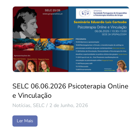
SELC 06.06.2026 Psicoterapia Online
e Vinculação
Notícias
,
SELC
2 de Junho, 2026
Ler Mais