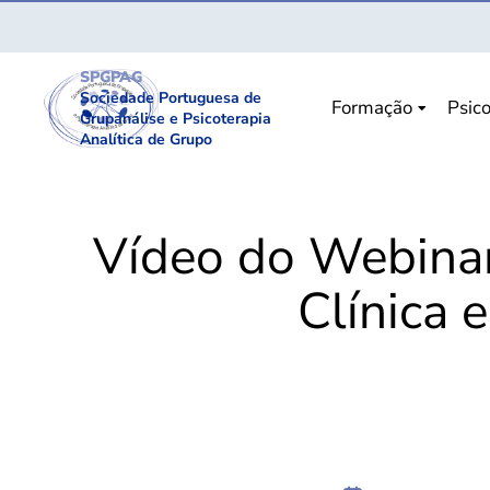
SPGPAG
Sociedade Portuguesa de
Formação
Psico
Grupanálise e Psicoterapia
Analítica de Grupo
Vídeo do Webinar
Clínica 