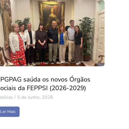
PGPAG saúda os novos Órgãos
ociais da FEPPSI (2026-2029)
otícias
5 de Junho, 2026
Ler Mais