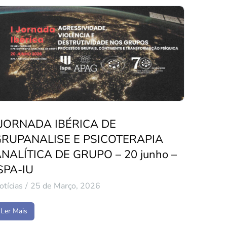
 JORNADA IBÉRICA DE
GRUPANALISE E PSICOTERAPIA
NALÍTICA DE GRUPO – 20 junho –
SPA-IU
otícias
25 de Março, 2026
Ler Mais