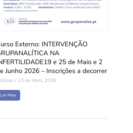
urso Externo: INTERVENÇÃO
GRUPANALÍTICA NA
NFERTILIDADE19 e 25 de Maio e 2
e Junho 2026 – Inscrições a decorrer
otícias
23 de Abril, 2026
Ler Mais