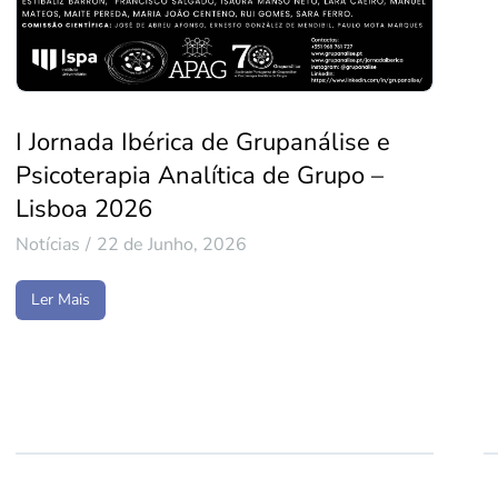
I Jornada Ibérica de Grupanálise e
Psicoterapia Analítica de Grupo –
Lisboa 2026
Notícias
22 de Junho, 2026
Ler Mais