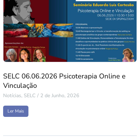
SELC 06.06.2026 Psicoterapia Online e
Vinculação
Notícias
,
SELC
2 de Junho, 2026
Ler Mais