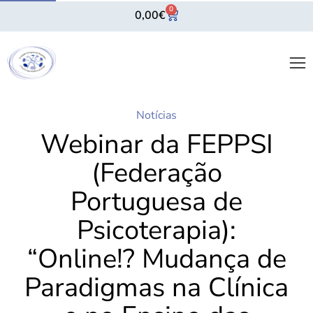
0
0,00
€
Notícias
Webinar da FEPPSI
(Federação
Portuguesa de
Psicoterapia):
“Online!? Mudança de
Paradigmas na Clínica