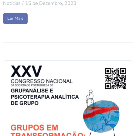
Notícias
15 de Dezembro, 2023
Ler Mais