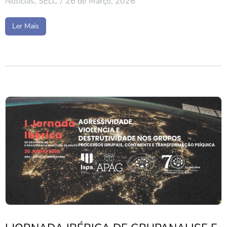
Notícias
,
SELC
26 de Março, 2026
Ler Mais