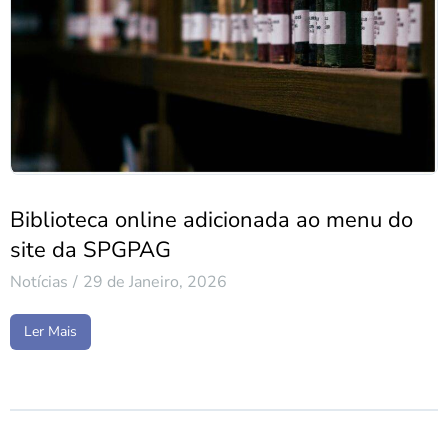
Biblioteca online adicionada ao menu do
site da SPGPAG
Notícias
29 de Janeiro, 2026
Ler Mais