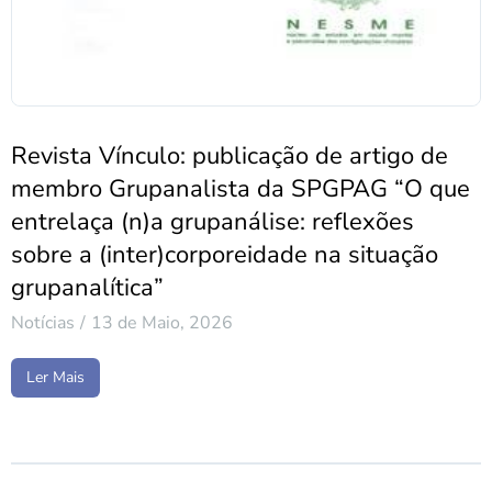
Revista Vínculo: publicação de artigo de
membro Grupanalista da SPGPAG “O que
entrelaça (n)a grupanálise: reflexões
sobre a (inter)corporeidade na situação
grupanalítica”
Notícias
13 de Maio, 2026
Ler Mais