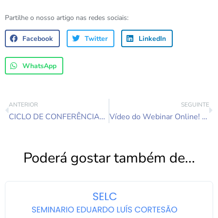
Partilhe o nosso artigo nas redes sociais:
Facebook
Twitter
LinkedIn
WhatsApp
ANTERIOR
SEGUINTE
CICLO DE CONFERÊNCIAS ONLINE DA SPGPAG 25 de JUNHO 21.30h
Vídeo do Webinar Online! Mudanças de Paradigmas na Clínica e no Ensino das Psicoterapias
Poderá gostar também de...