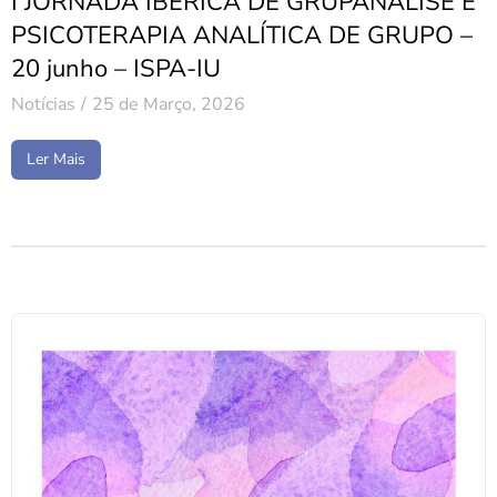
I JORNADA IBÉRICA DE GRUPANALISE E
PSICOTERAPIA ANALÍTICA DE GRUPO –
20 junho – ISPA-IU
Notícias
25 de Março, 2026
Ler Mais