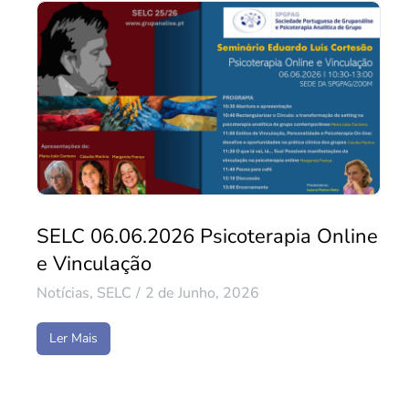
SELC 06.06.2026 Psicoterapia Online
e Vinculação
Notícias
,
SELC
2 de Junho, 2026
Ler Mais