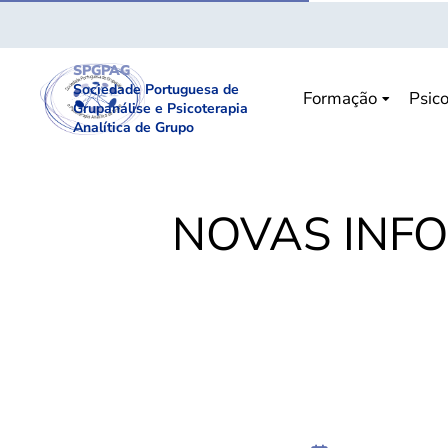
SPGPAG
Sociedade Portuguesa de
Formação
Psico
Grupanálise e Psicoterapia
Analítica de Grupo
NOVAS INF