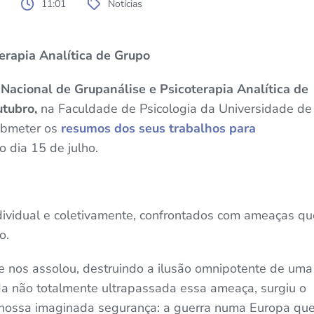
11:01
Notícias
erapia Analítica de Grupo
Nacional de Grupanálise e Psicoterapia Analítica de
utubro,
na Faculdade de Psicologia da Universidade de
ubmeter os
resumos dos seus trabalhos para
ao dia 15 de julho.
dividual e coletivamente, confrontados com ameaças qu
o.
ue nos assolou, destruindo a ilusão omnipotente de uma
inda não totalmente ultrapassada essa ameaça, surgiu o
a nossa imaginada segurança: a guerra numa Europa qu