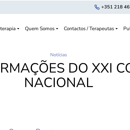
+351 218 46
terapia
Quem Somos
Contactos / Terapeutas
Pu
Notícias
ORMAÇÕES DO XXI 
NACIONAL