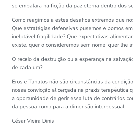
se embalara na ficção da paz eterna dentro dos se
Como reagimos a estes desafios extremos que nos
Que estratégias defensivas pusemos e pomos em 
inelutável fragilidade? Que expectativas alimen
existe, quer o consideremos sem nome, quer lhe a
O receio da destruição ou a esperança na salvação
de cada um?
Eros e Tanatos não são circunstâncias da condiçã
nossa convicção alicerçada na praxis terapêutica 
a oportunidade de gerir essa luta de contrários 
da pessoa como para a dimensão interpessoal.
César Vieira Dinis