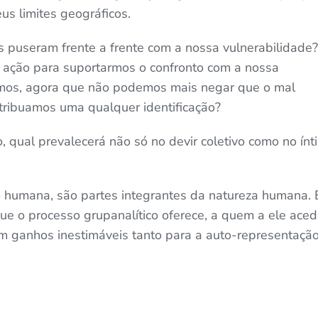
us limites geográficos.
 puseram frente a frente com a nossa vulnerabilidade?
ação para suportarmos o confronto com a nossa
tamos, agora que não podemos mais negar que o mal
tribuamos uma qualquer identificação?
, qual prevalecerá não só no devir coletivo como no ínt
o humana, são partes integrantes da natureza humana. 
que o processo grupanalítico oferece, a quem a ele aced
com ganhos inestimáveis tanto para a auto-representaçã