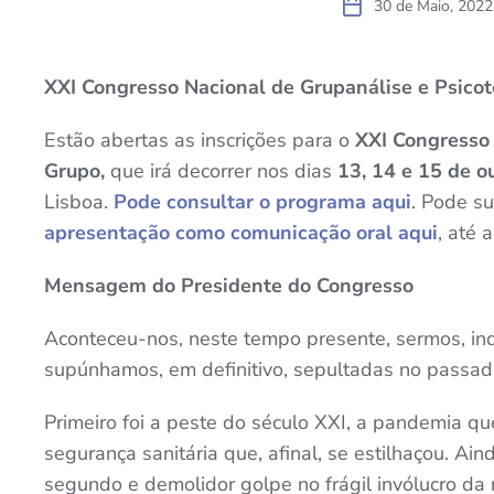
30 de Maio, 2022
XXI Congresso Nacional de Grupanálise e Psicot
Estão abertas as inscrições para o
XXI Congresso 
Grupo,
que irá decorrer nos dias
13, 14 e 15 de o
Lisboa.
Pode consultar o programa aqui
. Pode s
apresentação como comunicação oral aqui
, até 
Mensagem do Presidente do Congresso
Aconteceu-nos, neste tempo presente, sermos, in
supúnhamos, em definitivo, sepultadas no passad
Primeiro foi a peste do século XXI, a pandemia q
segurança sanitária que, afinal, se estilhaçou. A
segundo e demolidor golpe no frágil invólucro d