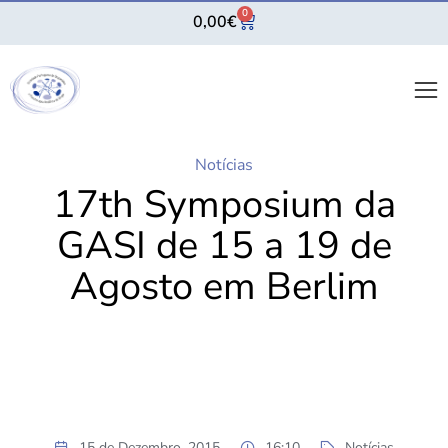
0
0,00
€
Notícias
17th Symposium da
GASI de 15 a 19 de
Agosto em Berlim
15 de Dezembro, 2015
16:10
Notícias