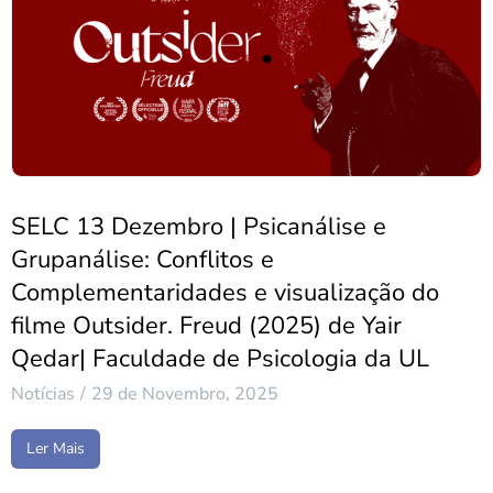
SELC 13 Dezembro | Psicanálise e
Grupanálise: Conflitos e
Complementaridades e visualização do
filme Outsider. Freud (2025) de Yair
Qedar| Faculdade de Psicologia da UL
Notícias
29 de Novembro, 2025
Ler Mais