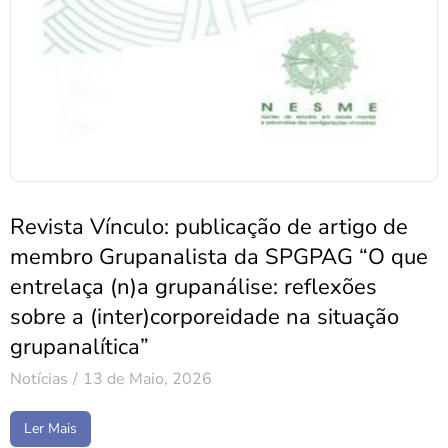
Revista Vínculo: publicação de artigo de
membro Grupanalista da SPGPAG “O que
entrelaça (n)a grupanálise: reflexões
sobre a (inter)corporeidade na situação
grupanalítica”
Notícias
13 de Maio, 2026
Ler Mais