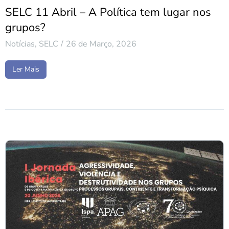
SELC 11 Abril – A Política tem lugar nos
grupos?
Notícias
,
SELC
26 de Março, 2026
Ler Mais