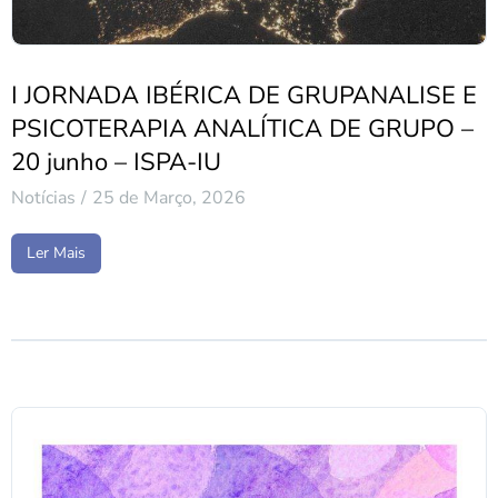
I JORNADA IBÉRICA DE GRUPANALISE E
PSICOTERAPIA ANALÍTICA DE GRUPO –
20 junho – ISPA-IU
Notícias
25 de Março, 2026
Ler Mais