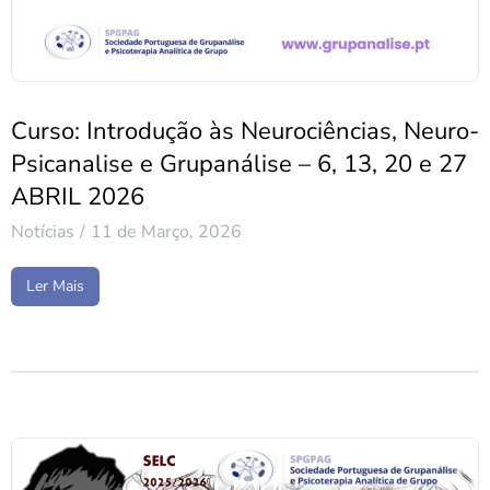
Curso: Introdução às Neurociências, Neuro-
Psicanalise e Grupanálise – 6, 13, 20 e 27
ABRIL 2026
Notícias
11 de Março, 2026
Ler Mais