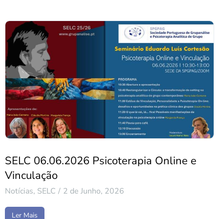
SELC 06.06.2026 Psicoterapia Online e
Vinculação
Notícias
,
SELC
2 de Junho, 2026
Ler Mais